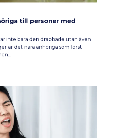
höriga till personer med
ar inte bara den drabbade utan även
r är det nära anhöriga som först
n...