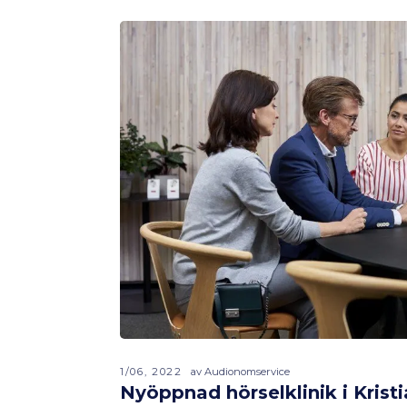
1/06, 2022
av Audionomservice
Nyöppnad hörselklinik i Krist