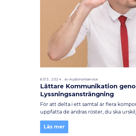
6/03, 2024
av Audionomservice
Lättare Kommunikation gen
Lyssningsansträngning
För att delta i ett samtal är flera kom
uppfatta de andras röster, du ska urskilj
Läs mer