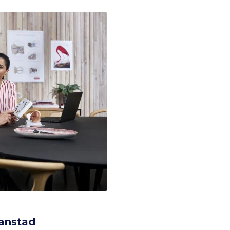
ianstad