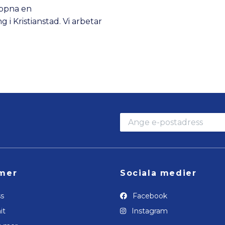
öppna en
i Kristianstad. Vi arbetar
mer
Sociala medier
s
Facebook
it
Instagram