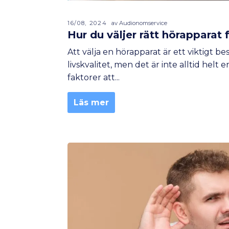
16/08, 2024
av Audionomservice
Hur du väljer rätt hörapparat 
Att välja en hörapparat är ett viktigt b
livskvalitet, men det är inte alltid helt e
faktorer att...
Läs mer