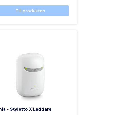
Till produkten
nia - Styletto X Laddare