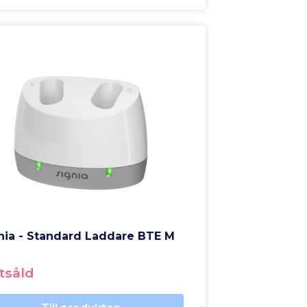
nia - Standard Laddare BTE M
tsåld