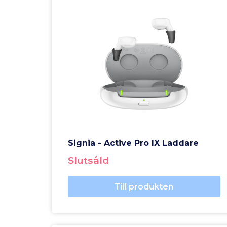
Signia - Active Pro IX Laddare
Slutsåld
Till produkten