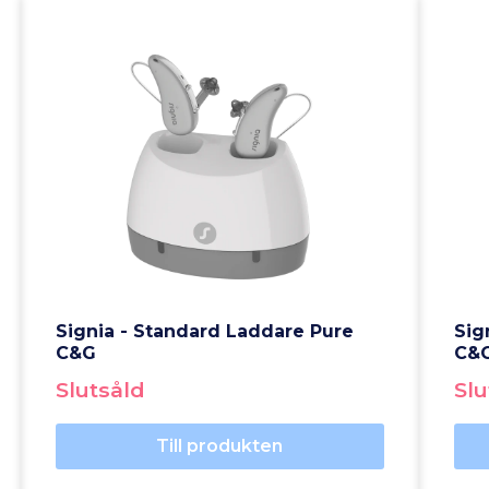
Signia - Standard Laddare Pure
Sig
C&G
C&
Slutsåld
Slu
Till produkten