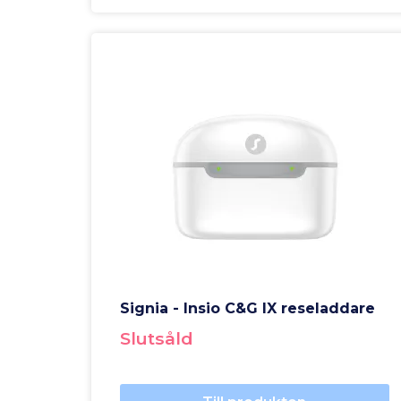
Signia - Insio C&G IX reseladdare
Slutsåld