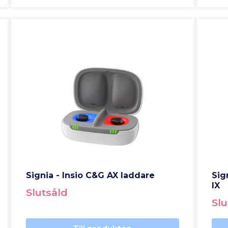
Signia - Insio C&G AX laddare
Sig
IX
Slutsåld
Slu