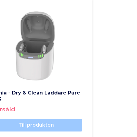
nia - Dry & Clean Laddare Pure
G
tsåld
Till produkten