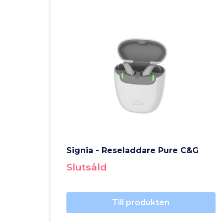
Signia - Reseladdare Pure C&G
Slutsåld
Till produkten