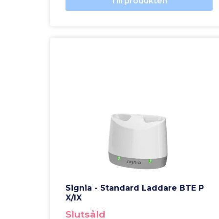
Till produkten
Signia - Standard Laddare BTE P
X/IX
Slutsåld