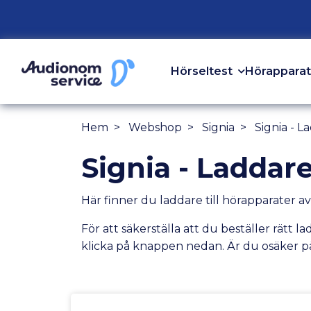
Hörseltest
Hörapparat
Hem
Webshop
Signia
Signia - L
Signia - Laddar
Här finner du laddare till hörapparater a
För att säkerställa att du beställer rätt 
klicka på knappen nedan. Är du osäker p