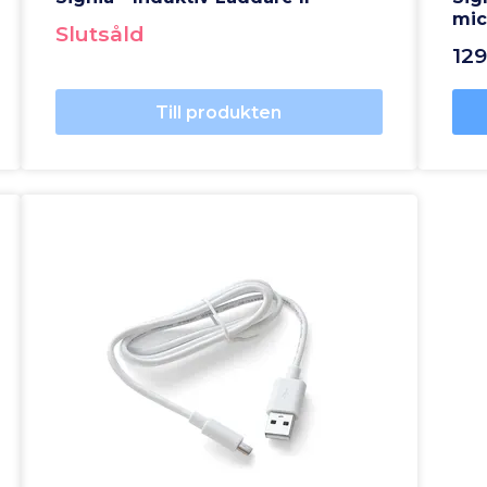
mic
Slutsåld
129
Till produkten