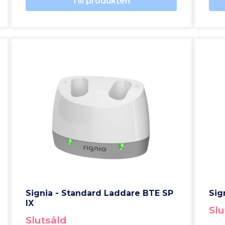
Till produkten
Signia - Standard Laddare BTE SP
Sig
IX
Slu
Slutsåld