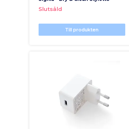
Slutsåld
Till produkten