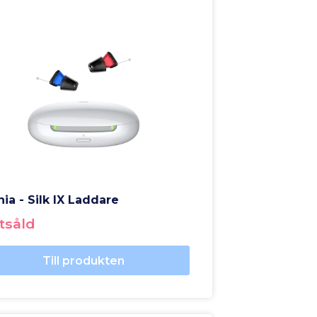
nia - Silk IX Laddare
tsåld
Till produkten