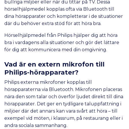
bullriga miljöer eller när du tittar på TV. Dessa
hörselhjälpmedel kopplas ofta via Bluetooth till
dina hörapparater och kompletterar i de situationer
där du behöver extra stöd för att höra bra.
Hörselhjälpmedel från Philips hjälper dig att höra
bra i vardagens alla situationer och gör det lättare
för dig att kommunicera med din omgivning.
Vad är en extern mikrofon till
Philips-hörapparater?
Philips externa mikrofoner kopplas till
hörapparaterna via Bluetooth. Mikrofonen placeras
nära den som talar och överför ljudet direkt till dina
hörapparater. Det ger en tydligare taluppfattning i
miljöer där det annars kan vara svårt att höra – till
exempel vid möten, i klassrum, på restaurang eller i
andra sociala sammanhang.