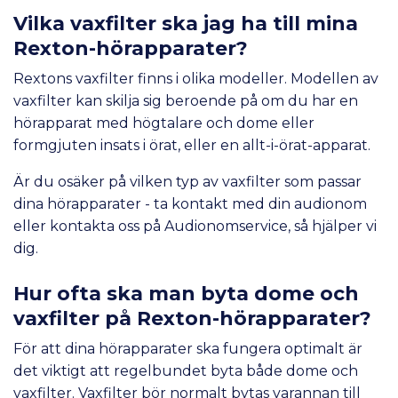
Vilka vaxfilter ska jag ha till mina
Rexton-hörapparater?
Rextons vaxfilter finns i olika modeller. Modellen av
vaxfilter kan skilja sig beroende på om du har en
hörapparat med högtalare och dome eller
formgjuten insats i örat, eller en allt-i-örat-apparat.
Är du osäker på vilken typ av vaxfilter som passar
dina hörapparater - ta kontakt med din audionom
eller kontakta oss på Audionomservice, så hjälper vi
dig.
Hur ofta ska man byta dome och
vaxfilter på Rexton-hörapparater?
För att dina hörapparater ska fungera optimalt är
det viktigt att regelbundet byta både dome och
vaxfilter. Vaxfilter bör normalt bytas varannan till