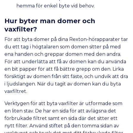
hemma för enkel byte vid behov.
Hur byter man domer och
vaxfilter?
För att byta domer på dina Rexton-hörapparater tar
du ett tag i högtalaren som domen sitter på med
ena handen och greppar domen med den andra.
För att underlätta att få av domen kan du använda
en bit papper för att få bättre grepp om den. Lirka
försiktigt av domen från sitt fäste, och undvik att dra
i ljudslangen. När du tagit av domen kan du byta
vaxfiltret.
Verktygen för att byta vaxfilter är utformade som
en liten stav. De har en sida för att avlägsna det
förbrukade filtret samt en sida där det sitter ett
nytt filter. Använd stiftet på den tomma sidan av