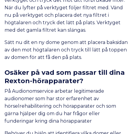
verktyget och tryck det mot ditt förbrukade filter.
När du lyfter på verktyget följer filtret med. Vänd
nu på verktyget och placera det nya filtret i
högtalaren och tryck det lätt på plats. Verktyget
med det gamla filtret kan slängas.
Sätt nu dit en ny dome genom att placera baksidan
av den mot högtalaren och tryck till lätt på toppen
av domen för att få den på plats.
Osäker på vad som passar till dina
Rexton-hörapparater?
På Audionomservice arbetar legitimerade
audionomer som har stor erfarenhet av
hörselrehabilitering och hörapparater och som
gärna hjälper dig om du har frågor eller
funderingar kring dina hörapparater
Behöver du hjälp att identifiera vilka domer eller