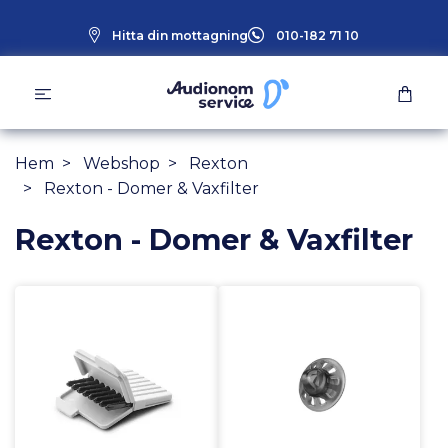
Hitta din mottagning
010-182 71 10
Hem
Webshop
Rexton
Rexton - Domer & Vaxfilter
Rexton - Domer & Vaxfilter