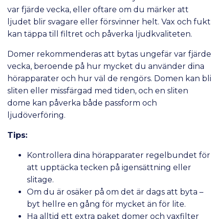
var fjärde vecka, eller oftare om du märker att
ljudet blir svagare eller försvinner helt. Vax och fukt
kan täppa till filtret och påverka ljudkvaliteten.
Domer rekommenderas att bytas ungefär var fjärde
vecka, beroende på hur mycket du använder dina
hörapparater och hur väl de rengörs. Domen kan bli
sliten eller missfärgad med tiden, och en sliten
dome kan påverka både passform och
ljudöverföring.
Tips:
Kontrollera dina hörapparater regelbundet för
att upptäcka tecken på igensättning eller
slitage.
Om du är osäker på om det är dags att byta –
byt hellre en gång för mycket än för lite.
Ha alltid ett extra paket domer och vaxfilter