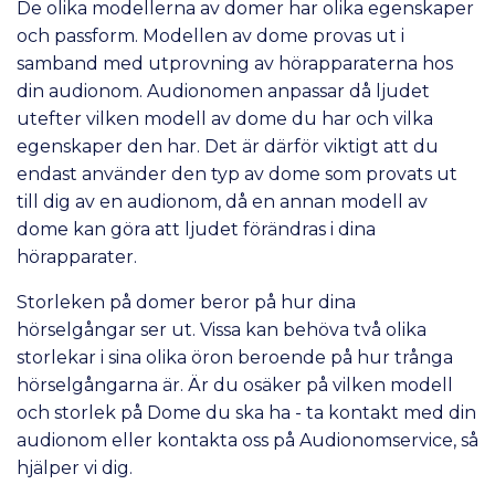
De olika modellerna av domer har olika egenskaper
och passform. Modellen av dome provas ut i
samband med utprovning av hörapparaterna hos
din audionom. Audionomen anpassar då ljudet
utefter vilken modell av dome du har och vilka
egenskaper den har. Det är därför viktigt att du
endast använder den typ av dome som provats ut
till dig av en audionom, då en annan modell av
dome kan göra att ljudet förändras i dina
hörapparater.
Storleken på domer beror på hur dina
hörselgångar ser ut. Vissa kan behöva två olika
storlekar i sina olika öron beroende på hur trånga
hörselgångarna är. Är du osäker på vilken modell
och storlek på Dome du ska ha - ta kontakt med din
audionom eller kontakta oss på Audionomservice, så
hjälper vi dig.