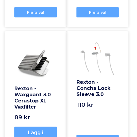
Flera val
Flera val
Rexton -
Concha Lock
Rexton -
Sleeve 3.0
Waxguard 3.0
Cerustop XL
110 kr
Vaxfilter
89 kr
Lägg i