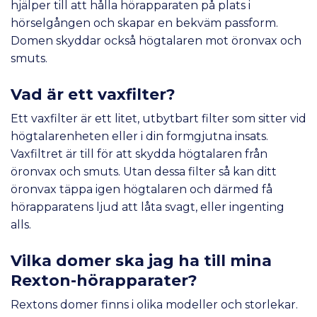
hjälper till att hålla hörapparaten på plats i
hörselgången och skapar en bekväm passform.
Domen skyddar också högtalaren mot öronvax och
smuts.
Vad är ett vaxfilter?
Ett vaxfilter är ett litet, utbytbart filter som sitter vid
högtalarenheten eller i din formgjutna insats.
Vaxfiltret är till för att skydda högtalaren från
öronvax och smuts. Utan dessa filter så kan ditt
öronvax täppa igen högtalaren och därmed få
hörapparatens ljud att låta svagt, eller ingenting
alls.
Vilka domer ska jag ha till mina
Rexton-hörapparater?
Rextons domer finns i olika modeller och storlekar.