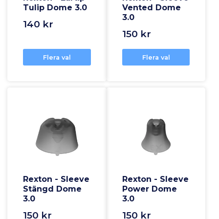
Tulip Dome 3.0
Vented Dome
3.0
140 kr
150 kr
Flera val
Flera val
Rexton - Sleeve
Rexton - Sleeve
Stängd Dome
Power Dome
3.0
3.0
150 kr
150 kr