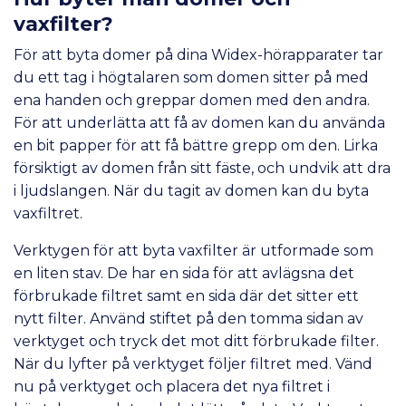
vaxfilter?
För att byta domer på dina Widex-hörapparater tar
du ett tag i högtalaren som domen sitter på med
ena handen och greppar domen med den andra.
För att underlätta att få av domen kan du använda
en bit papper för att få bättre grepp om den. Lirka
försiktigt av domen från sitt fäste, och undvik att dra
i ljudslangen. När du tagit av domen kan du byta
vaxfiltret.
Verktygen för att byta vaxfilter är utformade som
en liten stav. De har en sida för att avlägsna det
förbrukade filtret samt en sida där det sitter ett
nytt filter. Använd stiftet på den tomma sidan av
verktyget och tryck det mot ditt förbrukade filter.
När du lyfter på verktyget följer filtret med. Vänd
nu på verktyget och placera det nya filtret i