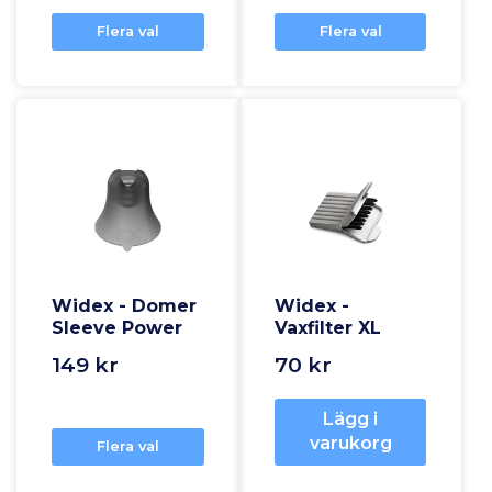
Flera val
Flera val
Widex - Domer
Widex -
Sleeve Power
Vaxfilter XL
149 kr
70 kr
Lägg i
varukorg
Flera val