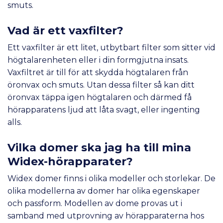
smuts.
Vad är ett vaxfilter?
Ett vaxfilter är ett litet, utbytbart filter som sitter vid
högtalarenheten eller i din formgjutna insats.
Vaxfiltret är till för att skydda högtalaren från
öronvax och smuts. Utan dessa filter så kan ditt
öronvax täppa igen högtalaren och därmed få
hörapparatens ljud att låta svagt, eller ingenting
alls.
Vilka domer ska jag ha till mina
Widex-hörapparater?
Widex domer finns i olika modeller och storlekar. De
olika modellerna av domer har olika egenskaper
och passform. Modellen av dome provas ut i
samband med utprovning av hörapparaterna hos