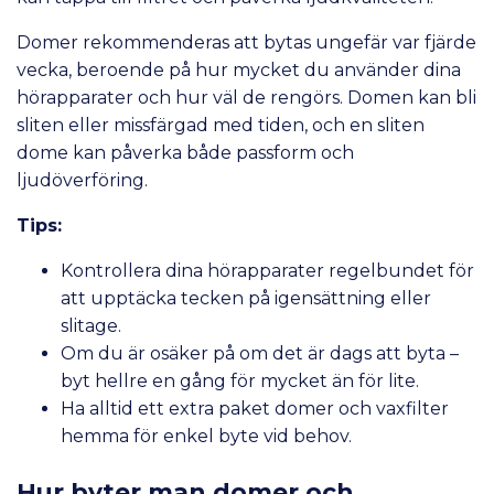
Domer rekommenderas att bytas ungefär var fjärde
vecka, beroende på hur mycket du använder dina
hörapparater och hur väl de rengörs. Domen kan bli
sliten eller missfärgad med tiden, och en sliten
dome kan påverka både passform och
ljudöverföring.
Tips:
Kontrollera dina hörapparater regelbundet för
att upptäcka tecken på igensättning eller
slitage.
Om du är osäker på om det är dags att byta –
byt hellre en gång för mycket än för lite.
Ha alltid ett extra paket domer och vaxfilter
hemma för enkel byte vid behov.
Hur byter man domer och