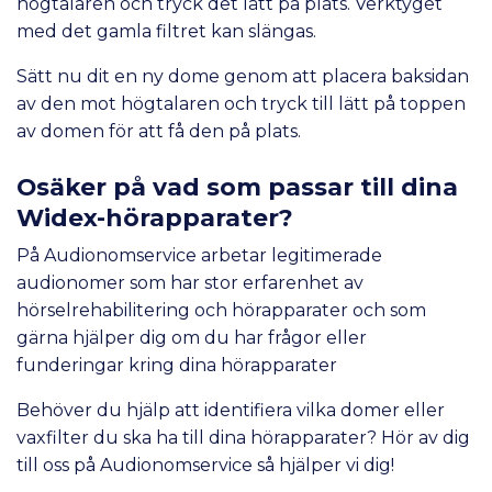
högtalaren och tryck det lätt på plats. Verktyget
med det gamla filtret kan slängas.
Sätt nu dit en ny dome genom att placera baksidan
av den mot högtalaren och tryck till lätt på toppen
av domen för att få den på plats.
Osäker på vad som passar till dina
Widex-hörapparater?
På Audionomservice arbetar legitimerade
audionomer som har stor erfarenhet av
hörselrehabilitering och hörapparater och som
gärna hjälper dig om du har frågor eller
funderingar kring dina hörapparater
Behöver du hjälp att identifiera vilka domer eller
vaxfilter du ska ha till dina hörapparater? Hör av dig
till oss på Audionomservice så hjälper vi dig!