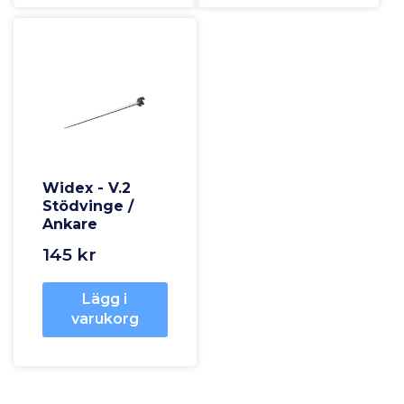
Widex - V.2
Stödvinge /
Ankare
145 kr
Lägg i
varukorg