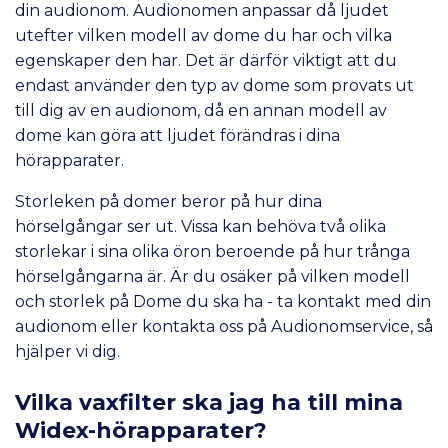
din audionom. Audionomen anpassar då ljudet
utefter vilken modell av dome du har och vilka
egenskaper den har. Det är därför viktigt att du
endast använder den typ av dome som provats ut
till dig av en audionom, då en annan modell av
dome kan göra att ljudet förändras i dina
hörapparater.
Storleken på domer beror på hur dina
hörselgångar ser ut. Vissa kan behöva två olika
storlekar i sina olika öron beroende på hur trånga
hörselgångarna är. Är du osäker på vilken modell
och storlek på Dome du ska ha - ta kontakt med din
audionom eller kontakta oss på Audionomservice, så
hjälper vi dig.
Vilka vaxfilter ska jag ha till mina
Widex-hörapparater?