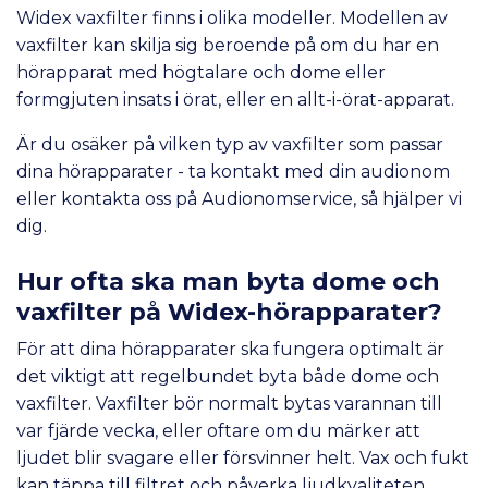
Widex vaxfilter finns i olika modeller. Modellen av
vaxfilter kan skilja sig beroende på om du har en
hörapparat med högtalare och dome eller
formgjuten insats i örat, eller en allt-i-örat-apparat.
Är du osäker på vilken typ av vaxfilter som passar
dina hörapparater - ta kontakt med din audionom
eller kontakta oss på Audionomservice, så hjälper vi
dig.
Hur ofta ska man byta dome och
vaxfilter på Widex-hörapparater?
För att dina hörapparater ska fungera optimalt är
det viktigt att regelbundet byta både dome och
vaxfilter. Vaxfilter bör normalt bytas varannan till
var fjärde vecka, eller oftare om du märker att
ljudet blir svagare eller försvinner helt. Vax och fukt
kan täppa till filtret och påverka ljudkvaliteten.