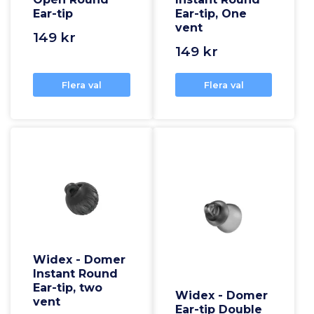
Ear-tip
Ear-tip, One
vent
149 kr
149 kr
Flera val
Flera val
Widex - Domer
Instant Round
Ear-tip, two
Widex - Domer
vent
Ear-tip Double