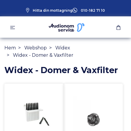
Hitta din mottagning
010-182 71 10
Hem
Webshop
Widex
Widex - Domer & Vaxfilter
Widex - Domer & Vaxfilter