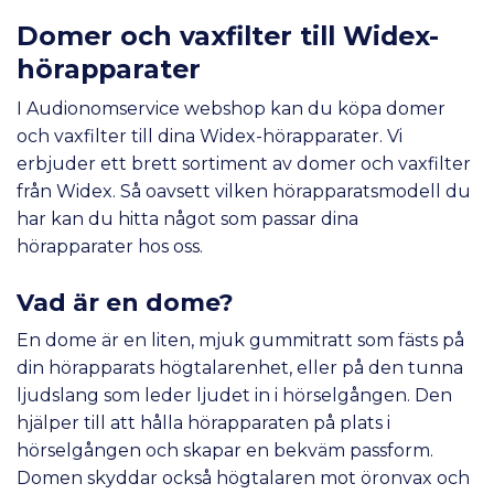
Domer och vaxfilter till Widex-
hörapparater
I Audionomservice webshop kan du köpa domer
och vaxfilter till dina Widex-hörapparater. Vi
erbjuder ett brett sortiment av domer och vaxfilter
från Widex. Så oavsett vilken hörapparatsmodell du
har kan du hitta något som passar dina
hörapparater hos oss.
Vad är en dome?
En dome är en liten, mjuk gummitratt som fästs på
din hörapparats högtalarenhet, eller på den tunna
ljudslang som leder ljudet in i hörselgången. Den
hjälper till att hålla hörapparaten på plats i
hörselgången och skapar en bekväm passform.
Domen skyddar också högtalaren mot öronvax och