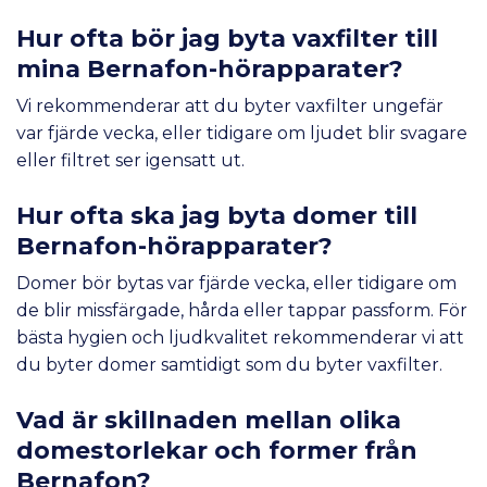
Hur ofta bör jag byta vaxfilter till
mina Bernafon-hörapparater?
Vi rekommenderar att du byter vaxfilter ungefär
var fjärde vecka, eller tidigare om ljudet blir svagare
eller filtret ser igensatt ut.
Hur ofta ska jag byta domer till
Bernafon-hörapparater?
Domer bör bytas var fjärde vecka, eller tidigare om
de blir missfärgade, hårda eller tappar passform. För
bästa hygien och ljudkvalitet rekommenderar vi att
du byter domer samtidigt som du byter vaxfilter.
Vad är skillnaden mellan olika
domestorlekar och former från
Bernafon?