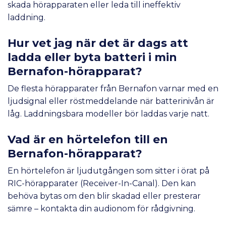
skada hörapparaten eller leda till ineffektiv
laddning.
Hur vet jag när det är dags att
ladda eller byta batteri i min
Bernafon-hörapparat?
De flesta hörapparater från Bernafon varnar med en
ljudsignal eller röstmeddelande när batterinivån är
låg. Laddningsbara modeller bör laddas varje natt.
Vad är en hörtelefon till en
Bernafon-hörapparat?
En hörtelefon är ljudutgången som sitter i örat på
RIC-hörapparater (Receiver-In-Canal). Den kan
behöva bytas om den blir skadad eller presterar
sämre – kontakta din audionom för rådgivning.