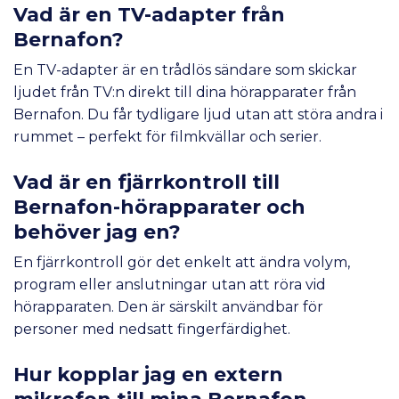
Vad är en TV-adapter från
Bernafon?
En TV-adapter är en trådlös sändare som skickar
ljudet från TV:n direkt till dina hörapparater från
Bernafon. Du får tydligare ljud utan att störa andra i
rummet – perfekt för filmkvällar och serier.
Vad är en fjärrkontroll till
Bernafon-hörapparater och
behöver jag en?
En fjärrkontroll gör det enkelt att ändra volym,
program eller anslutningar utan att röra vid
hörapparaten. Den är särskilt användbar för
personer med nedsatt fingerfärdighet.
Hur kopplar jag en extern
mikrofon till mina Bernafon-