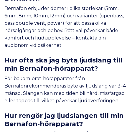
Bernafon erbjuder domer i olika storlekar (5mm,
6mm, 8mm, 10mm, 12mm) och varianter (openbass,
bass double vent, power) för att passa olika
hörselgångar och behov. Rätt val påverkar både
komfort och ljudupplevelse – kontakta din
audionom vid osäkerhet.
Hur ofta ska jag byta ljudslang till
min Bernafon-hörapparat?
För bakom-örat-hörapparater från
Bernafonrekommenderas byte av ljudslang var 3–4
månad. Slangen kan med tiden bli hård, missfärgad
eller täppas till, vilket påverkar ljudöverföringen.
Hur rengör jag ljudslangen till min
Bernafon-hörapparat?