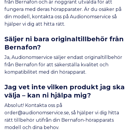
från Bernafon och är noggrant utvalda för att
fungera med deras hörapparater. Är du osäker på
din modell,
kontakta oss
på Audionomservice så
hjälper vi dig att hitta rätt.
Säljer ni bara originaltillbehör från
Bernafon?
Ja, Audionomservice säljer endast originaltillbehör
från Bernafon för att säkerställa kvalitet och
kompatibilitet med din hörapparat.
Jag vet inte vilken produkt jag ska
välja – kan ni hjälpa mig?
Absolut! Kontakta oss på
order@audionomservice.se
, så hjälper vi dig hitta
rätt tillbehör utifrån din Bernafon-hörapparats
modell och dina behov.