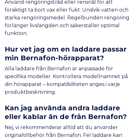
Använd rengöringstråd eller rensnål för att
försiktigt ta bort vax eller fukt. Undvik vatten och
starka rengöringsmedel. Regelbunden rengöring
förlänger livslängden och säkerställer optimal
funktion.
Hur vet jag om en laddare passar
min Bernafon-hörapparat?
Alla laddare från Bernafon är anpassade för
specifika modeller. Kontrollera modellnamnet på
din hörapparat – kompatibiliteten anges i varje
produktbeskrivning.
Kan jag använda andra laddare
eller kablar än de från Bernafon?
Nej, vi rekommenderar alltid att du använder
originaltillbehör från Bernafon. Fel laddare kan