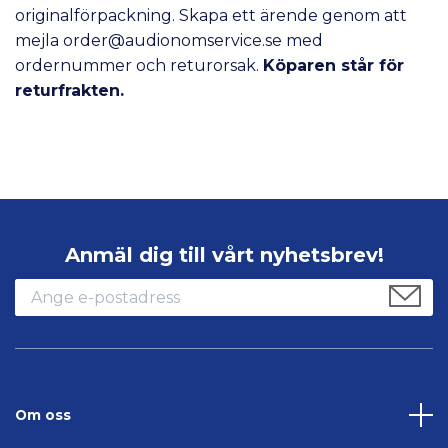
originalförpackning. Skapa ett ärende genom att
mejla
order@audionomservice.se
med
ordernummer och returorsak.
Köparen står för
returfrakten.
Anmäl dig till vårt nyhetsbrev!
Om oss