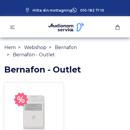
Hitta din mottagning
010-182 71 10
Hem
Webshop
Bernafon
Bernafon - Outlet
Bernafon - Outlet