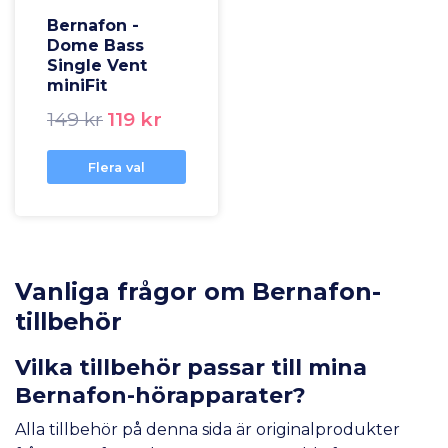
Bernafon -
Dome Bass
Single Vent
miniFit
149 kr
119 kr
Flera val
Vanliga frågor om Bernafon-
tillbehör
Vilka tillbehör passar till mina
Bernafon-hörapparater?
Alla tillbehör på denna sida är originalprodukter