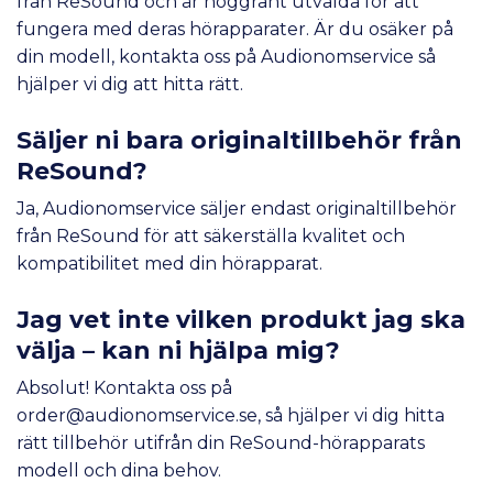
från ReSound och är noggrant utvalda för att
fungera med deras hörapparater. Är du osäker på
din modell,
kontakta oss
på Audionomservice så
hjälper vi dig att hitta rätt.
Säljer ni bara originaltillbehör från
ReSound?
Ja, Audionomservice säljer endast originaltillbehör
från ReSound för att säkerställa kvalitet och
kompatibilitet med din hörapparat.
Jag vet inte vilken produkt jag ska
välja – kan ni hjälpa mig?
Absolut! Kontakta oss på
order@audionomservice.se
, så hjälper vi dig hitta
rätt tillbehör utifrån din ReSound-hörapparats
modell och dina behov.