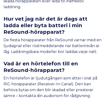
skada hörapparaten eller leda till ineffektiv
laddning.
Hur vet jag när det är dags att
ladda eller byta batteri i min
ReSound-hörapparat?
De flesta hörapparater från ReSound varnar med en
ljudsignal eller röstmeddelande när batterinivån är
låg. Laddningsbara modeller bör laddas varje natt.
Vad är en hörtelefon till en
ReSound-hörapparat?
En hörtelefon är ljudutgången som sitter i örat på
RIC-hörapparater (Receiver-In-Canal). Den kan
behöva bytas om den blir skadad eller presterar
sämre – kontakta din audionom för rådgivning.