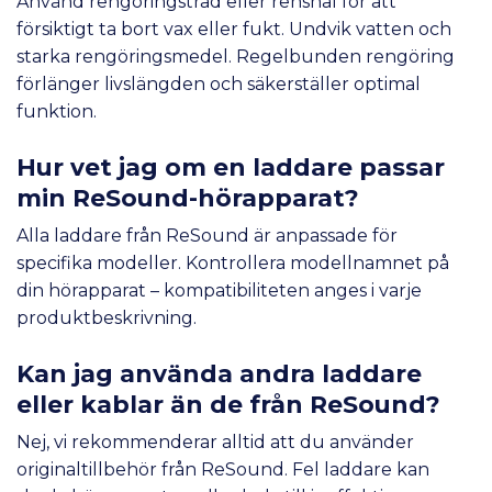
Använd rengöringstråd eller rensnål för att
försiktigt ta bort vax eller fukt. Undvik vatten och
starka rengöringsmedel. Regelbunden rengöring
förlänger livslängden och säkerställer optimal
funktion.
Hur vet jag om en laddare passar
min ReSound-hörapparat?
Alla laddare från ReSound är anpassade för
specifika modeller. Kontrollera modellnamnet på
din hörapparat – kompatibiliteten anges i varje
produktbeskrivning.
Kan jag använda andra laddare
eller kablar än de från ReSound?
Nej, vi rekommenderar alltid att du använder
originaltillbehör från ReSound. Fel laddare kan