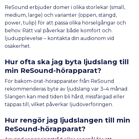
ReSound erbjuder domer i olika storlekar (small,
medium, large) och varianter (öppen, stängd,
power, tulip) för att passa olika hörselgångar och
behov. Rätt val påverkar både komfort och
ljudupplevelse – kontakta din audionom vid
osäkerhet.
Hur ofta ska jag byta ljudslang till
min ReSound-hörapparat?
För bakom-örat-hörapparater från ReSound
rekommenderas byte av ljudslang var 3–4 månad.
Slangen kan med tiden bli hård, missfärgad eller
täppas till, vilket påverkar ljudöverföringen.
Hur rengör jag ljudslangen till min
ReSound-hörapparat?