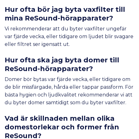
Hur ofta bör jag byta vaxfilter till
mina ReSound-hörapparater?
Vi rekommenderar att du byter vaxfilter ungefär
var fjärde vecka, eller tidigare om ljudet blir svagare
eller filtret ser igensatt ut.
Hur ofta ska jag byta domer till
ReSound-hörapparater?
Domer bör bytas var fjärde vecka, eller tidigare om
de blir missfärgade, hårda eller tappar passform. För
bästa hygien och ljudkvalitet rekommenderar vi att
du byter domer samtidigt som du byter vaxfilter.
Vad är skillnaden mellan olika
domestorlekar och former från
ReSound?