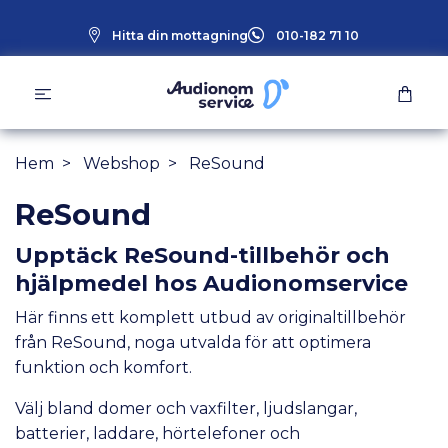
Hitta din mottagning
010-182 71 10
Hem
Webshop
ReSound
ReSound
Upptäck ReSound-tillbehör och
hjälpmedel hos Audionomservice
Här finns ett komplett utbud av originaltillbehör
från ReSound, noga utvalda för att optimera
funktion och komfort.
Välj bland domer och vaxfilter, ljudslangar,
batterier, laddare, hörtelefoner och