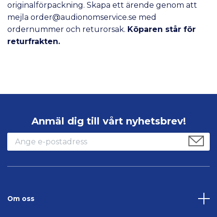
originalförpackning. Skapa ett ärende genom att
mejla
order@audionomservice.se
med
ordernummer och returorsak.
Köparen står för
returfrakten.
Anmäl dig till vårt nyhetsbrev!
Om oss