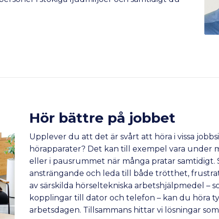
Hör bättre på jobbet
Upplever du att det är svårt att höra i vissa jobb
hörapparater? Det kan till exempel vara under m
eller i pausrummet när många pratar samtidigt. S
ansträngande och leda till både trötthet, frustr
av särskilda hörseltekniska arbetshjälpmedel – so
kopplingar till dator och telefon – kan du höra 
arbetsdagen. Tillsammans hittar vi lösningar som 