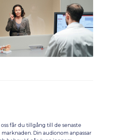
oss får du tillgång till de senaste
å marknaden. Din audionom anpassar