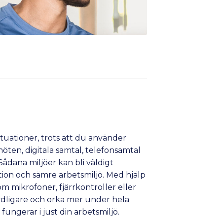
situationer, trots att du använder
öten, digitala samtal, telefonsamtal
ådana miljöer kan bli väldigt
ation och sämre arbetsmiljö. Med hjälp
m mikrofoner, fjärrkontroller eller
tydligare och orka mer under hela
fungerar i just din arbetsmiljö.