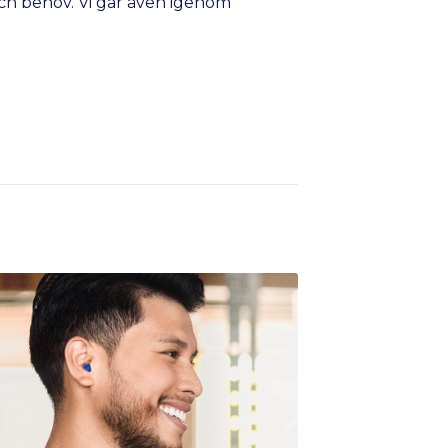
 och behov. Vi går även igenom