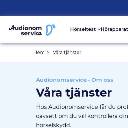
Hörseltest
Hörapparat
Hem
Våra tjänster
Audionomservice - Om oss
Våra tjänster
Hos Audionomservice får du prof
oavsett om du vill kontrollera di
hörselskydd.