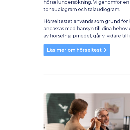
hörselundersökning. Vi genomför en 
tonaudiogram och talaudiogram.
Hörseltestet används som grund för 
anpassas med hänsyn till dina behov o
av hörselhjälpmedel, går vi vidare till
Läs mer om hörseltest