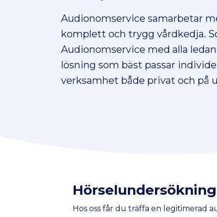
Audionomservice samarbetar med f
komplett och trygg vårdkedja. 
Audionomservice med alla ledand
lösning som bäst passar individ
verksamhet både privat och på u
Hörselundersökning
Hos oss får du träffa en legitimerad