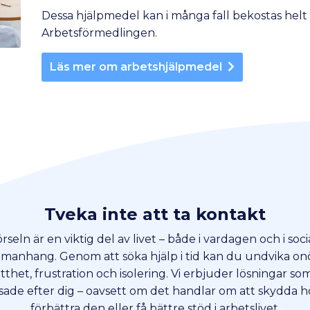
Dessa hjälpmedel kan i många fall bekostas helt 
Arbetsförmedlingen.
Läs mer om arbetshjälpmedel
Tveka inte att ta kontakt
rseln är en viktig del av livet – både i vardagen och i soci
manhang. Genom att söka hjälp i tid kan du undvika on
tthet, frustration och isolering. Vi erbjuder lösningar so
ade efter dig – oavsett om det handlar om att skydda h
förbättra den eller få bättre stöd i arbetslivet.