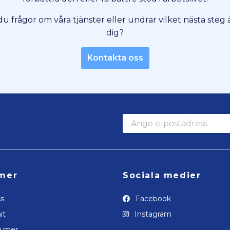
du frågor om våra tjänster eller undrar vilket nästa steg ä
dig?
Kontakta oss
mer
Sociala medier
s
Facebook
it
Instagram
g mer