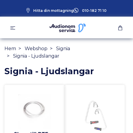
Hitta din mottagning
010-182 71 10
Hem
Webshop
Signia
Signia - Ljudslangar
Signia - Ljudslangar