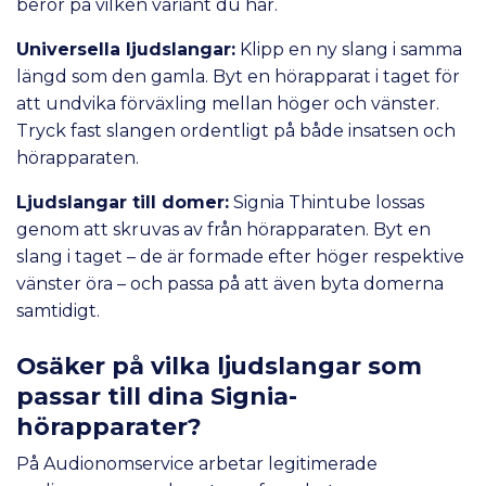
beror på vilken variant du har.
Universella ljudslangar:
Klipp en ny slang i samma
längd som den gamla. Byt en hörapparat i taget för
att undvika förväxling mellan höger och vänster.
Tryck fast slangen ordentligt på både insatsen och
hörapparaten.
Ljudslangar till domer:
Signia Thintube lossas
genom att skruvas av från hörapparaten. Byt en
slang i taget – de är formade efter höger respektive
vänster öra – och passa på att även byta domerna
samtidigt.
Osäker på vilka ljudslangar som
passar till dina Signia-
hörapparater?
På Audionomservice arbetar legitimerade