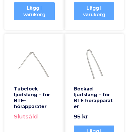
Lägg i
Lägg i
varukorg
varukorg
Tubelock
Bockad
ljudslang – för
ljudslang – för
BTE-
BTE‑hörapparat
hörapparater
er
Slutsåld
95 kr
Lägg i