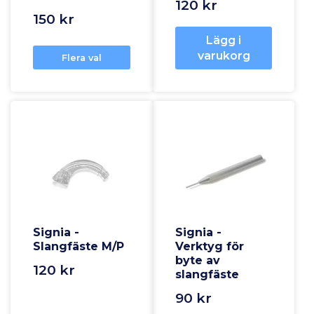
120 kr
150 kr
Lägg i
varukorg
Flera val
Signia -
Signia -
Slangfäste M/P
Verktyg för
byte av
120 kr
slangfäste
90 kr