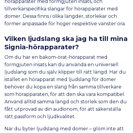
hörapparater med formgjuten insats, och
tillverkarspecifika slangar för hörapparater med
domer. Dessa finns i olika längder, storlekar och
former anpassade för höger respektive vänster öra.
Vilken ljudslang ska jag ha till mina
Signia-hörapparater?
Om du har en bakom-örat-hörapparat med
formgjuten insats kan du använda en universell
ljudslang som du själv klipper till rätt längd. Har du
istället en hörapparat med ljudslang för domer
behöver du köpa en slang från samma tillverkare
som hörapparaten, för att den ska vara kompatibel.
Använd alltid samma längd och storlek som den du
fått utprovad av din audionom, för att säkerställa
rätt passform och ljudkvalitet.
När du byter ljudslang med domer – glöm inte att