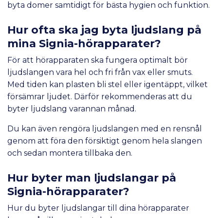
byta domer samtidigt för bästa hygien och funktion.
Hur ofta ska jag byta ljudslang på
mina Signia-hörapparater?
För att hörapparaten ska fungera optimalt bör
ljudslangen vara hel och fri från vax eller smuts.
Med tiden kan plasten bli stel eller igentäppt, vilket
försämrar ljudet. Därför rekommenderas att du
byter ljudslang varannan månad.
Du kan även rengöra ljudslangen med en rensnål
genom att föra den försiktigt genom hela slangen
och sedan montera tillbaka den.
Hur byter man ljudslangar på
Signia-hörapparater?
Hur du byter ljudslangar till dina hörapparater