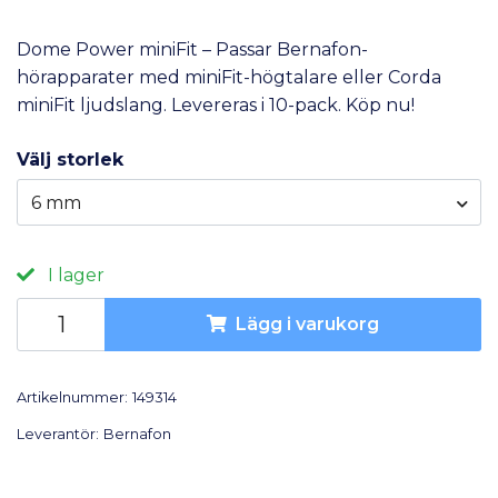
Dome Power miniFit – Passar Bernafon-
hörapparater med miniFit-högtalare eller Corda
miniFit ljudslang. Levereras i 10-pack. Köp nu!
Välj storlek
6 mm
I lager
Lägg i varukorg
Artikelnummer:
149314
Leverantör:
Bernafon