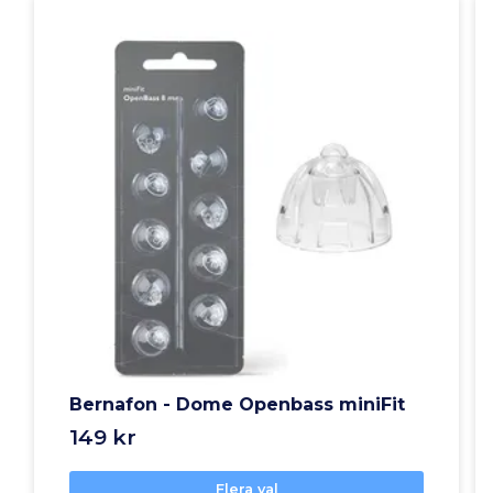
Bernafon - Dome Openbass miniFit
149 kr
Flera val