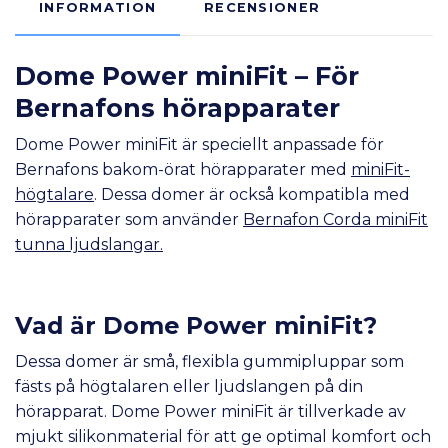
INFORMATION
RECENSIONER
Dom
e Power miniFit – För
Bernafons hörapparater
Dome Power miniFit är speciellt anpassade för
Bernafons bakom-örat hörapparater med
miniFit-
högtalare
. Dessa domer är också kompatibla med
hörapparater som använder
Bernafon Corda miniFit
tunna ljudslangar
.
Vad är Dome Power miniFit?
Dessa domer är små, flexibla gummipluppar som
fästs på högtalaren eller ljudslangen på din
hörapparat. Dome Power miniFit är tillverkade av
mjukt silikonmaterial för att ge optimal komfort och