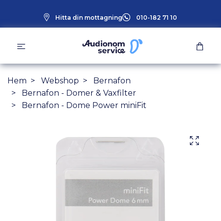
Hitta din mottagning
010-182 71 10
Hem
Webshop
Bernafon
Bernafon - Domer & Vaxfilter
Bernafon - Dome Power miniFit