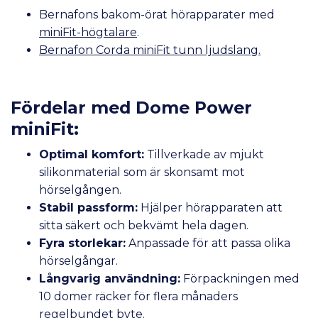
Bernafons bakom-örat hörapparater med
miniFit-högtalare
.
Bernafon Corda miniFit tunn ljudslang.
Fördelar med Dome Power
miniFit:
Optimal komfort:
Tillverkade av mjukt
silikonmaterial som är skonsamt mot
hörselgången.
Stabil passform:
Hjälper hörapparaten att
sitta säkert och bekvämt hela dagen.
Fyra storlekar:
Anpassade för att passa olika
hörselgångar.
Långvarig användning:
Förpackningen med
10 domer räcker för flera månaders
regelbundet byte.