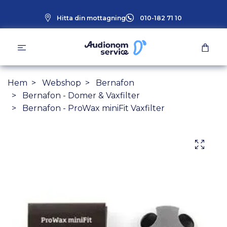
Hitta din mottagning
010-182 71 10
Hem
Webshop
Bernafon
Bernafon - Domer & Vaxfilter
Bernafon - ProWax miniFit Vaxfilter