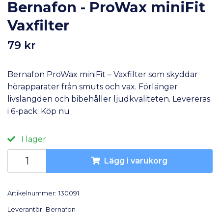
Bernafon - ProWax miniFit
Vaxfilter
79 kr
Bernafon ProWax miniFit – Vaxfilter som skyddar
hörapparater från smuts och vax. Förlänger
livslängden och bibehåller ljudkvaliteten. Levereras
i 6-pack. Köp nu
I lager
Lägg i varukorg
Artikelnummer:
130091
Leverantör:
Bernafon