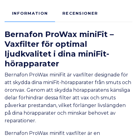
INFORMATION
RECENSIONER
Bernafon ProWax miniFit –
Vaxfilter för optimal
ljudkvalitet i dina miniFit-
hörapparater
Bernafon ProWax miniFit är vaxfilter designade för
att skydda dina miniFit-hörapparater från smuts och
öronvax. Genom att skydda hörapparatens känsliga
delar förhindrar dessa filter att vax och smuts
påverkar prestandan, vilket förlänger livslängden
på dina hörapparater och minskar behovet av
reparationer.
Bernafon ProWax minifit vaxfilter är en