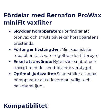
Fördelar med Bernafon ProWax
miniFit vaxfilter
Skyddar hörapparaten:
Förhindrar att
öronvax och smuts påverkar hörapparatens
prestanda.
Förlänger livslängden:
Minskad risk för
reparation tack vare regelbundet filterbyte.
Enkel att använda:
Bytet sker snabbt och
smidigt med det medföljande verktyget.
Optimal ljudkvalitet:
Säkerställer att dina
hörapparater alltid levererar tydligt och
balanserat ljud.
Kompatibilitet