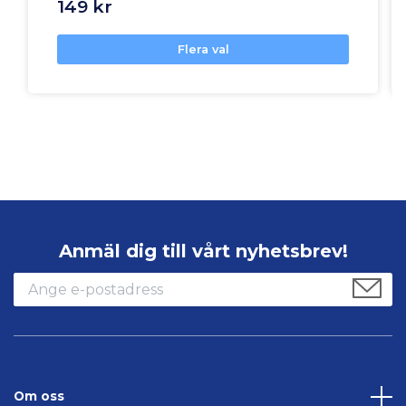
149 kr
Flera val
Anmäl dig till vårt nyhetsbrev!
Om oss