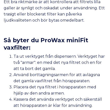
Ett bra riktmärke är att kontrollera att filtrets lilla
galler är synligt och oskadat under användning. Ett
trasigt eller blockerat filter kan påverka
ljudkvaliteten och bör bytas omedelbart.
Så byter du ProWax miniFit
vaxfilter:
Ta ut verktyget från dispensern. Verktyget har
två "armar": en med det nya filtret och en för
att ta bort det gamla.
Använd borttagningsarmen för att avlägsna
det gamla vaxfiltret från hörapparaten.
Placera det nya filtret i hörapparaten med
hjälp av den andra armen.
Kassera det använda verktyget och säkerställ
att hörapparaten är klar för användning.