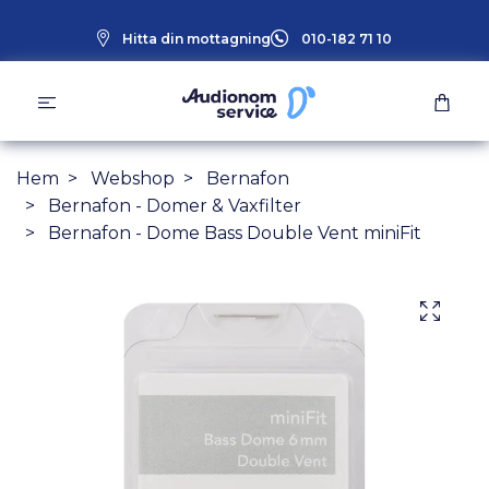
Hitta din mottagning
010-182 71 10
Hem
Webshop
Bernafon
Bernafon - Domer & Vaxfilter
Bernafon - Dome Bass Double Vent miniFit