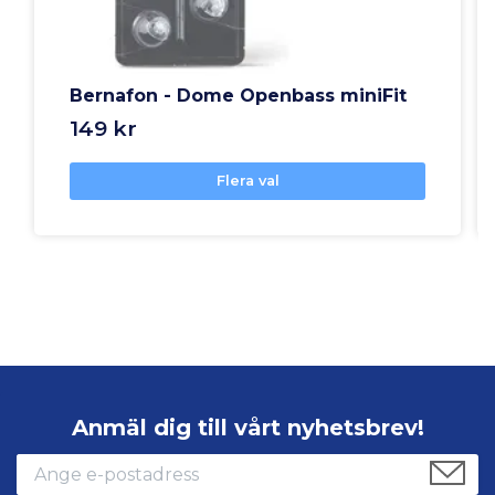
Bernafon - Dome Openbass miniFit
149 kr
Flera val
Anmäl dig till vårt nyhetsbrev!