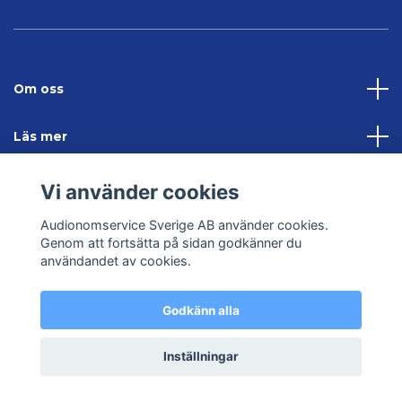
Om oss
Läs mer
Sociala medier
Vi använder cookies
Audionomservice Sverige AB använder cookies.
Kontakta oss
Genom att fortsätta på sidan godkänner du
användandet av cookies.
Godkänn alla
© 2026 Audionomservice – Allt inom hörsel
Inställningar