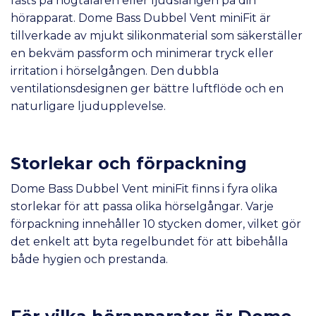
fästs på högtalaren eller ljudslangen på din
hörapparat. Dome Bass Dubbel Vent miniFit är
tillverkade av mjukt silikonmaterial som säkerställer
en bekväm passform och minimerar tryck eller
irritation i hörselgången. Den dubbla
ventilationsdesignen ger bättre luftflöde och en
naturligare ljudupplevelse.
Storlekar och förpackning
Dome Bass Dubbel Vent miniFit finns i fyra olika
storlekar för att passa olika hörselgångar. Varje
förpackning innehåller 10 stycken domer, vilket gör
det enkelt att byta regelbundet för att bibehålla
både hygien och prestanda.