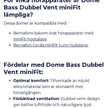
För vilka hörapparater är Dome
Bass Dubbel Vent miniFit
lämpliga?
Dessa domer är kompatibla med:
Bernafons bakom-örat hörapparater med
miniFit-högtalare
.
Bernafon Corda miniFit tunn ljudslang.
Fördelar med Dome Bass Dubbel
Vent miniFit:
Optimal komfort:
Tillverkade av mjukt
silikonmaterial som är skonsamt mot
hörselgången.
Förbättrad ventilation:
Dubbel vent-design
ger bättre luftflöde och naturligare ljud.