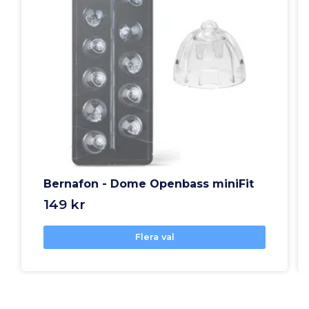
Bernafon - Dome Openbass miniFit
149 kr
Flera val