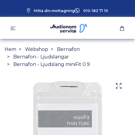
Hitta din mottagning
010-182 71 10
Hem
Webshop
Bernafon
Bernafon - Ljudslangar
Bernafon - Ljudslang miniFit 0.9