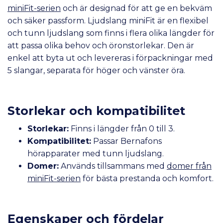
miniFit-serien
och är designad för att ge en bekväm
och säker passform. Ljudslang miniFit är en flexibel
och tunn ljudslang som finns i flera olika längder för
att passa olika behov och öronstorlekar. Den är
enkel att byta ut och levereras i förpackningar med
5 slangar, separata för höger och vänster öra.
Storlekar och kompatibilitet
Storlekar:
Finns i längder från 0 till 3.
Kompatibilitet:
Passar Bernafons
hörapparater med tunn ljudslang.
Domer:
Används tillsammans med
domer från
miniFit-serien
för bästa prestanda och komfort.
Egenskaper och fördelar