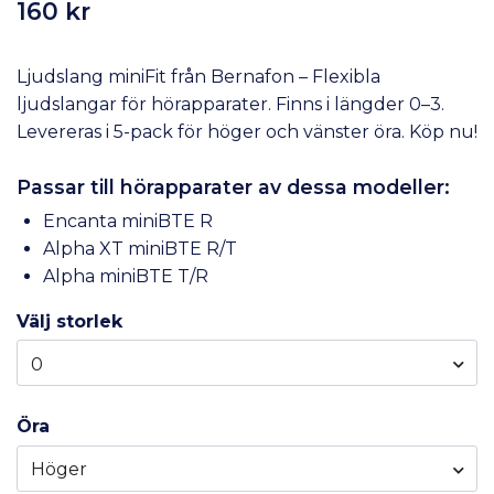
160 kr
Ljudslang miniFit från Bernafon – Flexibla
ljudslangar för hörapparater. Finns i längder 0–3.
Levereras i 5-pack för höger och vänster öra. Köp nu!
Passar till hörapparater av dessa modeller:
Encanta miniBTE R
Alpha XT miniBTE R/T
Alpha miniBTE T/R
Välj storlek
0
Öra
Höger