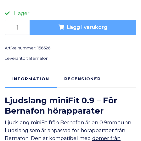
I lager
Lägg i varukorg
Artikelnummer:
156526
Leverantör:
Bernafon
INFORMATION
RECENSIONER
Ljudslang miniFit 0.9 – För
Bernafon hörapparater
Ljudslang miniFit från Bernafon är en 0.9mm tunn
ljudslang som är anpassad för hörapparater från
Bernafon. Den är kompatibel med
domer från