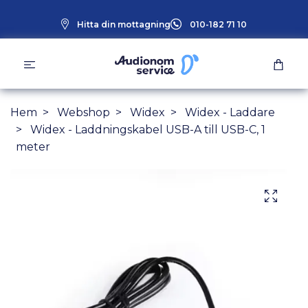
Hitta din mottagning
010-182 71 10
Hem
Webshop
Widex
Widex - Laddare
Widex - Laddningskabel USB-A till USB-C, 1
meter