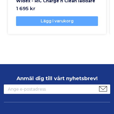
Widex - RIC Charge n Clean laddare
1 695 kr
Lägg i varukorg
Anmäl dig till vårt nyhetsbrev!