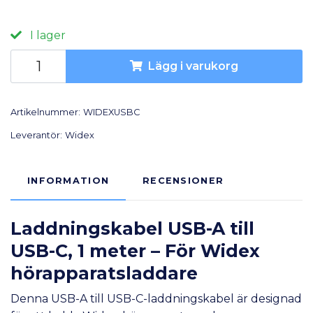
I lager
Lägg i varukorg
Artikelnummer:
WIDEXUSBC
Leverantör:
Widex
INFORMATION
RECENSIONER
Laddningskabel USB-A till
USB-C, 1 meter – För Widex
hörapparatsladdare
Denna USB-A till USB-C-laddningskabel är designad