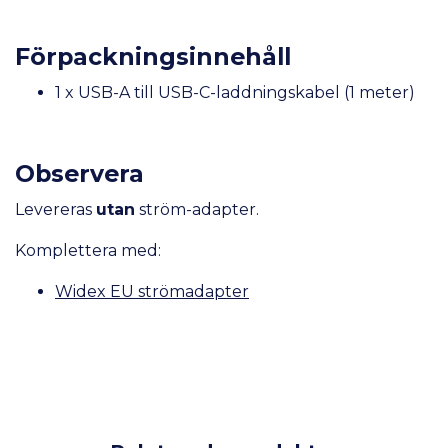
Förpackningsinnehåll
1 x USB-A till USB-C-laddningskabel (1 meter)
Observera
Levereras
utan
ström-adapter.
Komplettera med:
Widex EU strömadapter