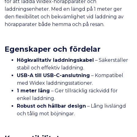
för att ladda Widex-hörapparater och
laddningsenheter. Med en längd på 1 meter ger
den flexibilitet och bekvämlighet vid laddning av
hörapparater både hemma och på resan.
Egenskaper och fördelar
Högkvalitativ laddningskabel
– Säkerställer
stabil och effektiv laddning.
USB-A till USB-C-anslutning
– Kompatibel
med Widex laddningsstationer.
1 meter lång
– Ger tillräcklig räckvidd för
enkel laddning.
Robust och hållbar design
– Lång livslängd
och tålig mot böjningar.