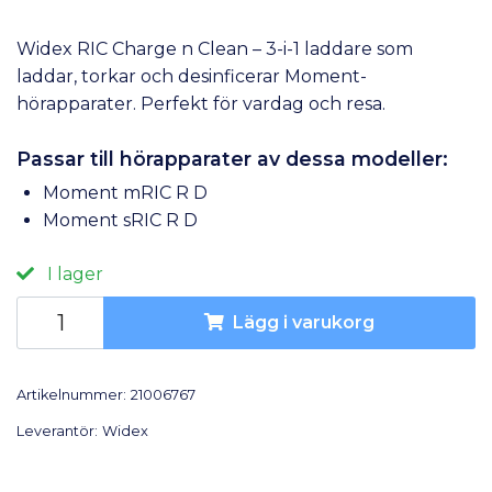
Widex RIC Charge n Clean – 3-i-1 laddare som
laddar, torkar och desinficerar Moment-
hörapparater. Perfekt för vardag och resa.
Passar till hörapparater av dessa modeller:
Moment mRIC R D
Moment sRIC R D
I lager
Lägg i varukorg
Artikelnummer:
21006767
Leverantör:
Widex