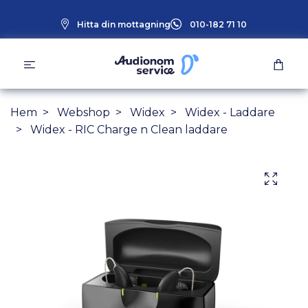
Hitta din mottagning
010-182 71 10
Hem
Webshop
Widex
Widex - Laddare
Widex - RIC Charge n Clean laddare