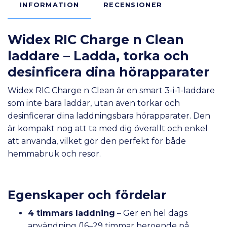
INFORMATION
RECENSIONER
Widex RIC Charge n Clean
laddare – Ladda, torka och
desinficera dina hörapparater
Widex RIC Charge n Clean är en smart 3-i-1-laddare
som inte bara laddar, utan även torkar och
desinficerar dina laddningsbara hörapparater. Den
är kompakt nog att ta med dig överallt och enkel
att använda, vilket gör den perfekt för både
hemmabruk och resor.
Egenskaper och fördelar
4 timmars laddning
– Ger en hel dags
användning (16–29 timmar beroende på