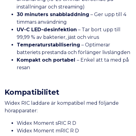
inställningar och streaming)
30 minuters snabbladdning
– Ger upp till 4
timmars användning
UV-C LED-desinfektion
– Tar bort upp till
99,99 % av bakterier, jäst och virus
Temperaturstabilisering
– Optimerar
batteriets prestanda och förlänger livslängden
Kompakt och portabel
– Enkel att ta med på
resan
Kompatibilitet
Widex RIC laddare är kompatibel med följande
hörapparater:
Widex Moment sRIC R D
Widex Moment mRIC R D