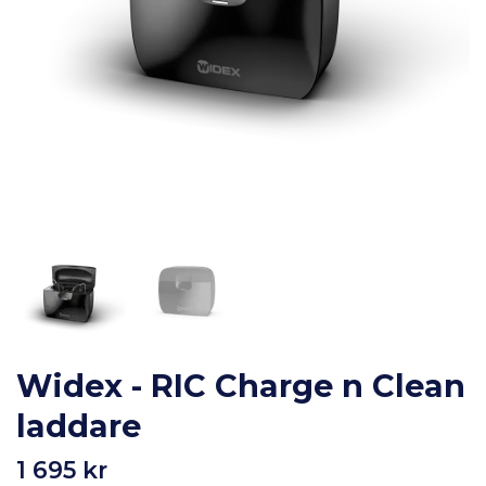
Widex - RIC Charge n Clean
laddare
1 695 kr