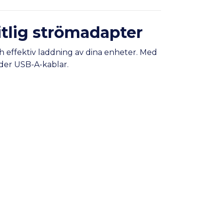
tlig strömadapter
 effektiv laddning av dina enheter. Med
nder USB-A-kablar.