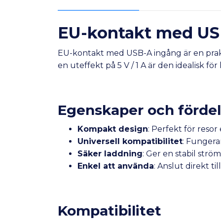
EU-kontakt med USB-
EU-kontakt med USB-A ingång är en prakt
en uteffekt på 5 V / 1 A är den idealisk 
Egenskaper och fördel
Kompakt design
: Perfekt för reso
Universell kompatibilitet
: Fungera
Säker laddning
: Ger en stabil strö
Enkel att använda
: Anslut direkt ti
Kompatibilitet