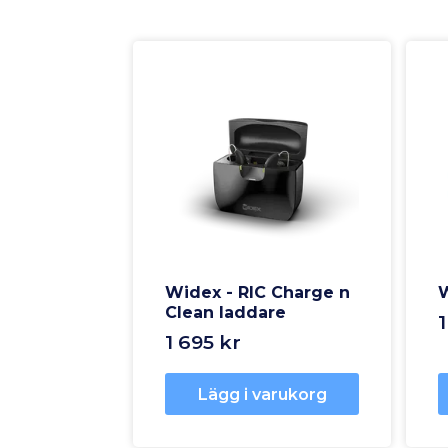
Widex - RIC Charge n
W
Clean laddare
1
1 695 kr
Lägg i varukorg