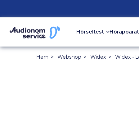
Hörseltest
Hörapparat
Hem
Webshop
Widex
Widex - 