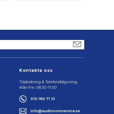
Kontakta oss
Tidsbokning & Telefonrådgivning:
Mån-Fre: 08:30-11:00
010-182 71 10
info@audionomservice.se