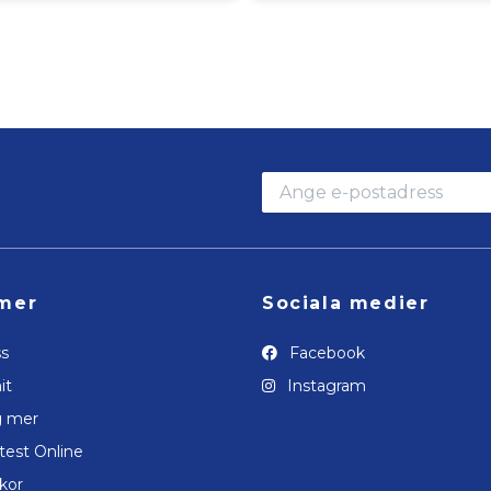
mer
Sociala medier
s
Facebook
it
Instagram
g mer
test Online
lkor