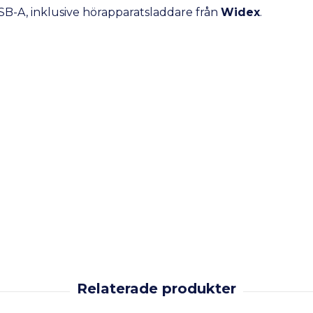
USB-A, inklusive hörapparatsladdare från
Widex
.