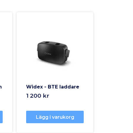
n
Widex - BTE laddare
1 200 kr
Lägg i varukorg