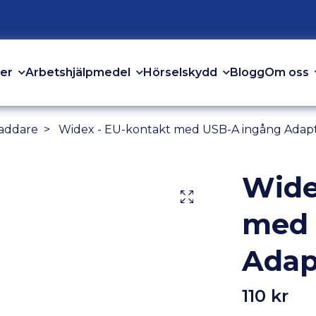
er
Arbetshjälpmedel
Hörselskydd
Om oss
Blogg
Laddare
Widex - EU-kontakt med USB-A ingång Adap
Wide
med 
Adap
110 kr