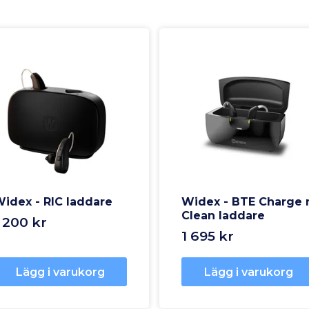
idex - RIC laddare
Widex - BTE Charge 
Clean laddare
 200 kr
1 695 kr
Lägg i varukorg
Lägg i varukorg