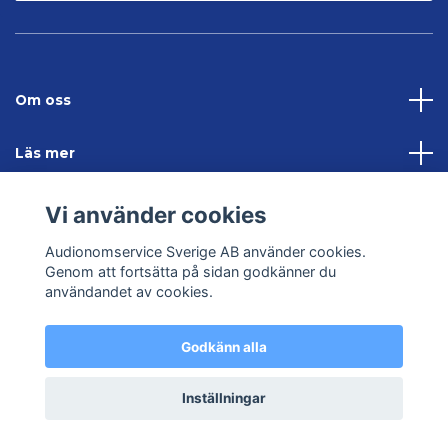
Om oss
Läs mer
Sociala medier
Vi använder cookies
Audionomservice Sverige AB använder cookies.
Kontakta oss
Genom att fortsätta på sidan godkänner du
användandet av cookies.
Godkänn alla
© 2026 Audionomservice – Allt inom hörsel
Inställningar