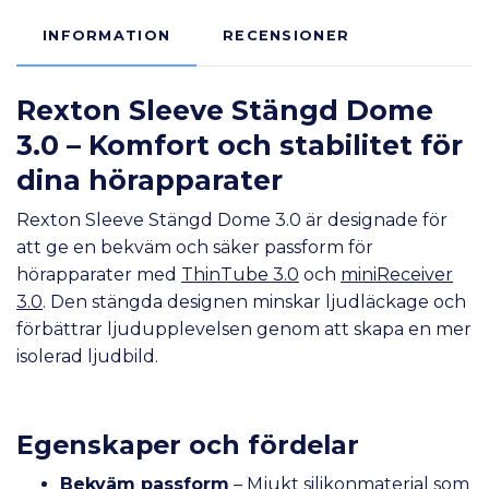
INFORMATION
RECENSIONER
Rexton Sleeve Stängd Dome
3.0 – Komfort och stabilitet för
dina hörapparater
Rexton Sleeve Stängd Dome 3.0 är designade för
att ge en bekväm och säker passform för
hörapparater med
ThinTube 3.0
och
miniReceiver
3.0
. Den stängda designen minskar ljudläckage och
förbättrar ljudupplevelsen genom att skapa en mer
isolerad ljudbild.
Egenskaper och fördelar
Bekväm passform
– Mjukt silikonmaterial som