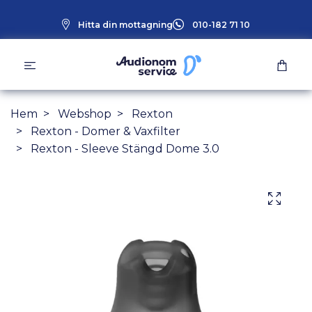
Hitta din mottagning
010-182 71 10
Hem
Webshop
Rexton
Rexton - Domer & Vaxfilter
Rexton - Sleeve Stängd Dome 3.0