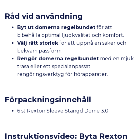
Råd vid användning
Byt ut domerna regelbundet
för att
bibehålla optimal ljudkvalitet och komfort.
Välj rätt storlek
för att uppnå en säker och
bekväm passform.
Rengör domerna regelbundet
med en mjuk
trasa eller ett specialanpassat
rengöringsverktyg för hörapparater.
Förpackningsinnehåll
6 st Rexton Sleeve Stängd Dome 3.0
Instruktionsvideo: Byta Rexton