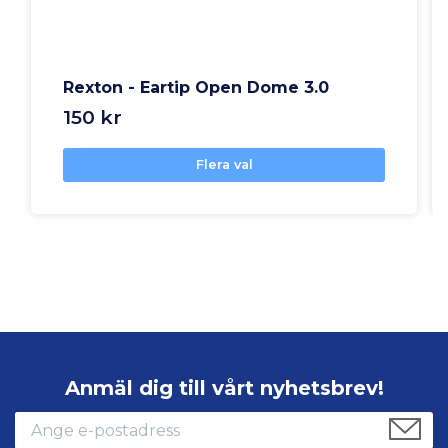
Rexton - Eartip Open Dome 3.0
150 kr
Flera val
Anmäl dig till vårt nyhetsbrev!