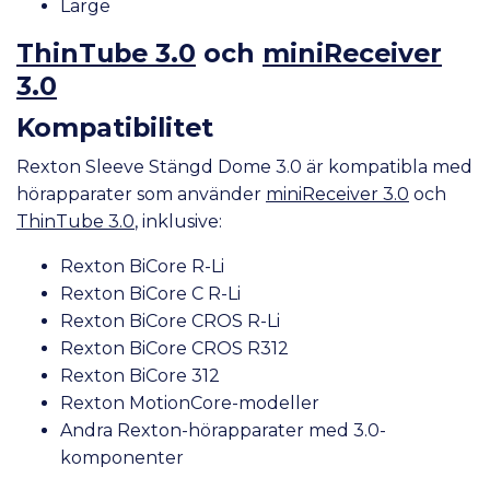
Large
ThinTube 3.0
och
miniReceiver
3.0
Kompatibilitet
Rexton Sleeve Stängd Dome 3.0 är kompatibla med
hörapparater som använder
miniReceiver 3.0
och
ThinTube 3.0
, inklusive:
Rexton BiCore R-Li
Rexton BiCore C R-Li
Rexton BiCore CROS R-Li
Rexton BiCore CROS R312
Rexton BiCore 312
Rexton MotionCore-modeller
Andra Rexton-hörapparater med 3.0-
komponenter