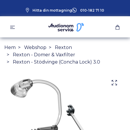
Hitta din mottagning
010-182 71 10
Hem
Webshop
Rexton
Rexton - Domer & Vaxfilter
Rexton - Stödvinge (Concha Lock) 3.0