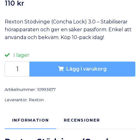
110 kr
Rexton Stödvinge (Concha Lock) 3.0 – Stabiliserar
hörapparaten och ger en säker passform. Enkel att
använda och bekväm. Köp 10-pack idag!
I lager
Lägg i varukorg
Artikelnummer:
10993677
Leverantör:
Rexton
INFORMATION
RECENSIONER