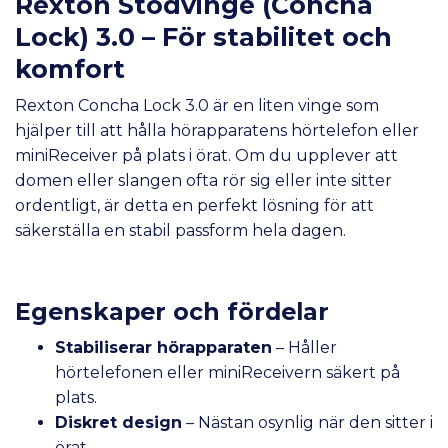
Rexton Stödvinge (Concha
Lock) 3.0 – För stabilitet och
komfort
Rexton Concha Lock 3.0 är en liten vinge som
hjälper till att hålla hörapparatens hörtelefon eller
miniReceiver på plats i örat. Om du upplever att
domen eller slangen ofta rör sig eller inte sitter
ordentligt, är detta en perfekt lösning för att
säkerställa en stabil passform hela dagen.
Egenskaper och fördelar
Stabiliserar hörapparaten
– Håller
hörtelefonen eller miniReceivern säkert på
plats.
Diskret design
– Nästan osynlig när den sitter i
örat.