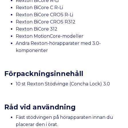
Rexton BiCore R-Li
Rexton BiCore C R-Li
Rexton BiCore CROS R-Li
Rexton BiCore CROS R312
Rexton BiCore 312
Rexton MotionCore-modeller
Andra Rexton-hörapparater med 3.0-
komponenter
Förpackningsinnehåll
10 st Rexton Stödvinge (Concha Lock) 3.0
Råd vid användning
Fäst stödvingen på hörapparaten innan du
placerar den i örat.