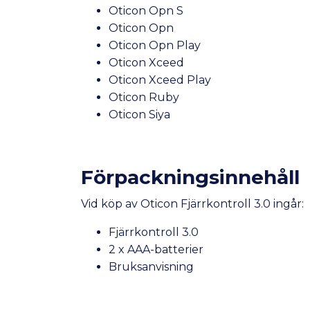
Oticon Opn S
Oticon Opn
Oticon Opn Play
Oticon Xceed
Oticon Xceed Play
Oticon Ruby
Oticon Siya
Förpackningsinnehåll
Vid köp av Oticon Fjärrkontroll 3.0 ingår:
Fjärrkontroll 3.0
2 x AAA-batterier
Bruksanvisning