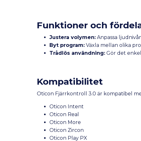
Funktioner och fördel
Justera volymen:
Anpassa ljudnivån
Byt program:
Växla mellan olika pro
Trådlös användning:
Gör det enkelt
Kompatibilitet
Oticon Fjärrkontroll 3.0 är kompatibel m
Oticon Intent
Oticon Real
Oticon More
Oticon Zircon
Oticon Play PX