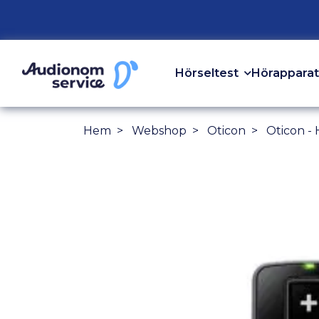
Hörseltest
Hörapparat
Hem
Webshop
Oticon
Oticon -