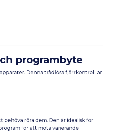
 och programbyte
pparater. Denna trådlösa fjärrkontroll är
tt behöva röra dem. Den är idealisk för
program för att möta varierande