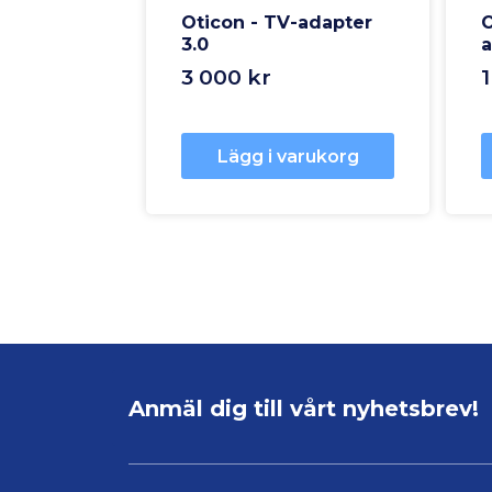
Oticon - TV-adapter
O
3.0
a
3 000 kr
1
Lägg i varukorg
Anmäl dig till vårt nyhetsbrev!