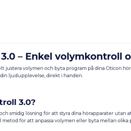
l 3.0 – Enkel volymkontroll
lt justera volymen och byta program på dina Oticon höra
 din ljudupplevelse, direkt i handen.
roll 3.0?
och smidig lösning för att styra dina hörapparater utan a
 metod för att anpassa volymen eller byta mellan olika 