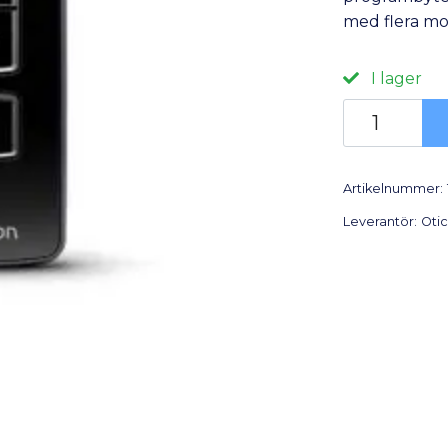
med flera mo
I lager
Artikelnummer:
Leverantör:
Oti