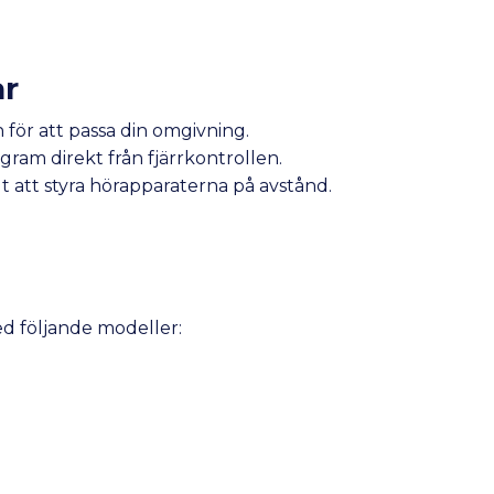
ar
 för att passa din omgivning.
gram direkt från fjärrkontrollen.
 att styra hörapparaterna på avstånd.
ed följande modeller: