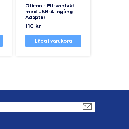
Oticon - EU-kontakt
med USB-A ingång
Adapter
110 kr
Lägg i varukorg