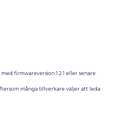
ed firmwareversion 1.2.1 eller senare.
tersom många tillverkare väljer att leda