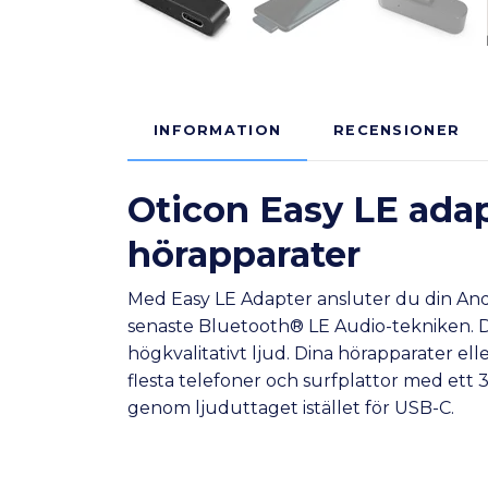
INFORMATION
RECENSIONER
Oticon Easy LE adapt
hörapparater
Med Easy LE Adapter ansluter du din Andro
senaste Bluetooth® LE Audio-tekniken. D
högkvalitativt ljud. Dina hörapparater el
flesta telefoner och surfplattor med ett 
genom ljuduttaget istället för USB-C.