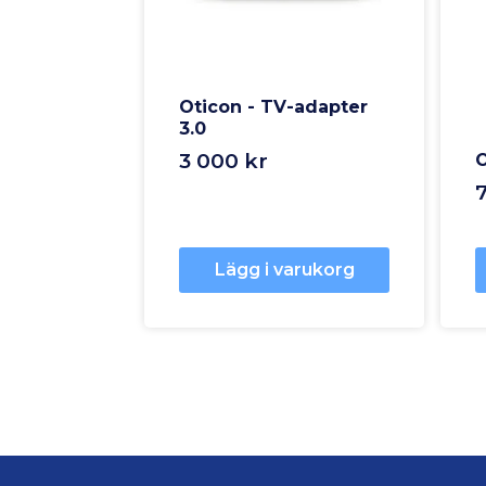
Oticon - TV-adapter
3.0
3 000 kr
O
Lägg i varukorg