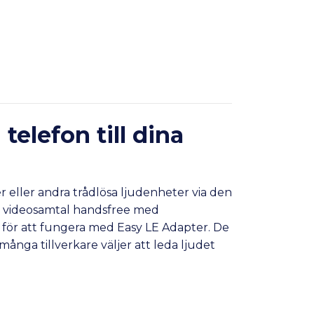
telefon till dina
r eller andra trådlösa ljudenheter via den
h videosamtal handsfree med
o för att fungera med Easy LE Adapter. De
ånga tillverkare väljer att leda ljudet