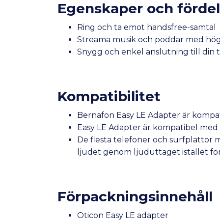
Egenskaper och fördel
Ring och ta emot handsfree-samtal
Streama musik och poddar med hög 
Snygg och enkel anslutning till din
Kompatibilitet
Bernafon Easy LE Adapter är kompat
Easy LE Adapter är kompatibel med 
De flesta telefoner och surfplattor
ljudet genom ljuduttaget istället fö
Förpackningsinnehåll
Oticon Easy LE adapter