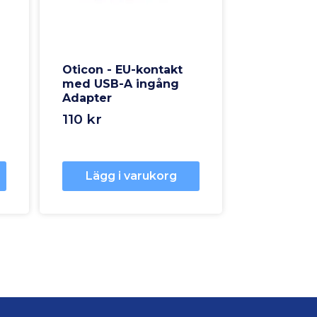
Oticon - EU-kontakt
med USB-A ingång
Adapter
110 kr
Lägg i varukorg