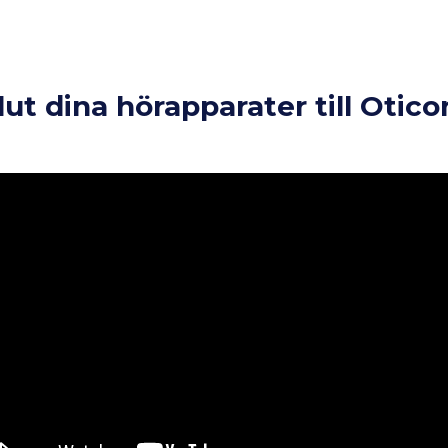
lut dina hörapparater till Otic