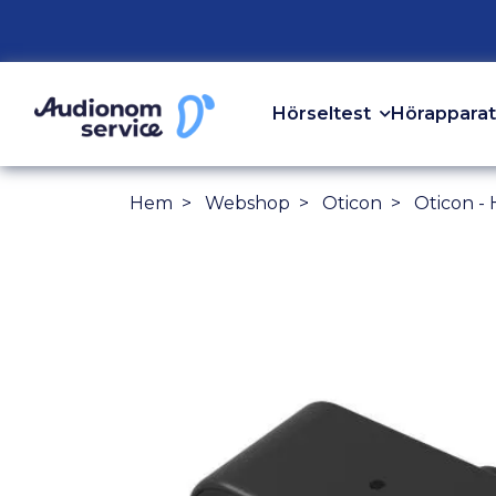
Hörseltest
Hörapparat
Hem
Webshop
Oticon
Oticon -