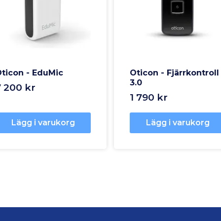
ticon - EduMic
Oticon - Fjärrkontroll
3.0
7 200 kr
1 790 kr
Lägg i varukorg
Lägg i varukorg