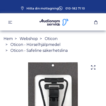
Hitta din mottagning
010-182 71 10
Hem
Webshop
Oticon
Oticon - Hörselhjälpmedel
Oticon - Safeline säkerhetslina