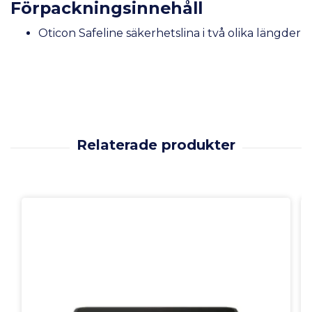
Förpackningsinnehåll
Oticon Safeline säkerhetslina i två olika längder