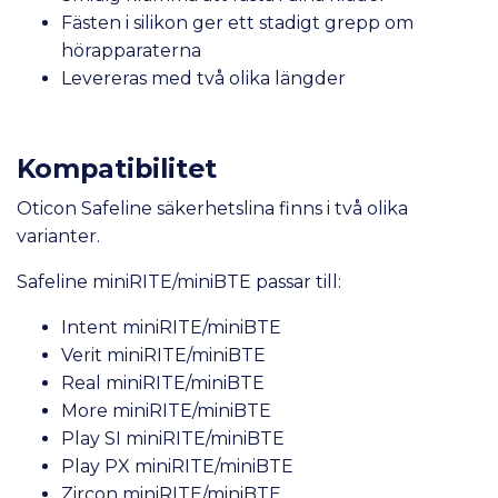
Fästen i silikon ger ett stadigt grepp om
hörapparaterna
Levereras med två olika längder
Kompatibilitet
Oticon Safeline säkerhetslina finns i två olika
varianter.
Safeline miniRITE/miniBTE passar till:
Intent miniRITE/miniBTE
Verit miniRITE/miniBTE
Real miniRITE/miniBTE
More miniRITE/miniBTE
Play SI miniRITE/miniBTE
Play PX miniRITE/miniBTE
Zircon miniRITE/miniBTE