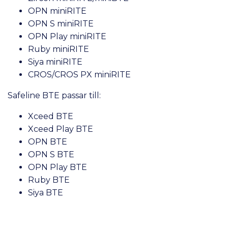
OPN miniRITE
OPN S miniRITE
OPN Play miniRITE
Ruby miniRITE
Siya miniRITE
CROS/CROS PX miniRITE
Safeline BTE passar till:
Xceed BTE
Xceed Play BTE
OPN BTE
OPN S BTE
OPN Play BTE
Ruby BTE
Siya BTE