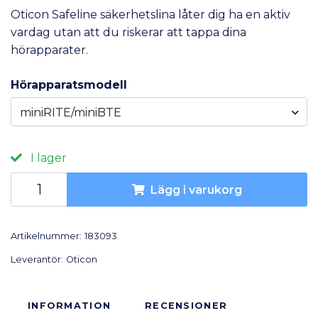
Oticon Safeline säkerhetslina låter dig ha en aktiv
vardag utan att du riskerar att tappa dina
hörapparater.
Hörapparatsmodell
miniRITE/miniBTE
I lager
Lägg i varukorg
Artikelnummer:
183093
Leverantör:
Oticon
INFORMATION
RECENSIONER