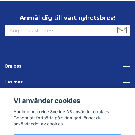
Anmäl dig till vårt nyhetsbrev!
Om oss
Läs mer
Sociala medier
Vi använder cookies
Audionomservice Sverige AB använder cookies.
Kontakta oss
Genom att fortsätta på sidan godkänner du
användandet av cookies.