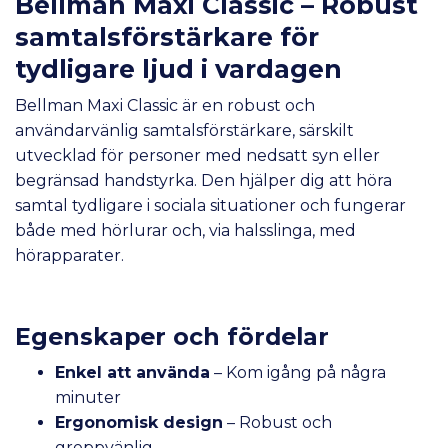
Bellman Maxi Classic – Robust
samtalsförstärkare för
tydligare ljud i vardagen
Bellman Maxi Classic är en robust och
användarvänlig samtalsförstärkare, särskilt
utvecklad för personer med nedsatt syn eller
begränsad handstyrka. Den hjälper dig att höra
samtal tydligare i sociala situationer och fungerar
både med hörlurar och, via halsslinga, med
hörapparater.
Egenskaper och fördelar
Enkel att använda
– Kom igång på några
minuter
Ergonomisk design
– Robust och
greppvänlig