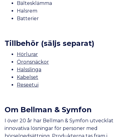
Bältesklämma
Halsrem
Batterier
Tillbehör (säljs separat)
Hörlurar
Öronsnäckor
Halsslinga
Kabelset
Reseetui
Om Bellman & Symfon
I över 20 år har Bellman & Symfon utvecklat
innovativa lösningar för personer med
hörselnedsättning. Produkterna tas fram i