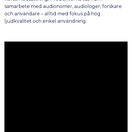
samarbete med audionomer, audiologer, forskare
och användare – alltid med fokus på hög
ljudkvalitet och enkel användning.