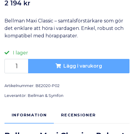
2 194 kr
Bellman Maxi Classic – samtalsförstärkare som gör
det enklare att höra i vardagen. Enkel, robust och
kompatibel med hörapparater.
I lager
Lägg i varukorg
Artikelnummer:
BE2020-P02
Leverantör:
Bellman & Symfon
INFORMATION
RECENSIONER