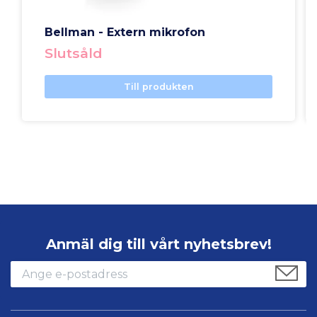
Bellman - Extern mikrofon
Slutsåld
Till produkten
Anmäl dig till vårt nyhetsbrev!