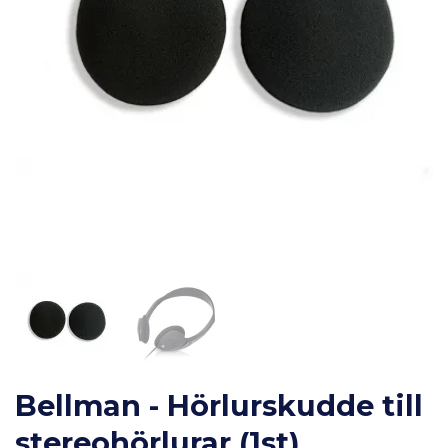
Bellman - Hörlurskudde till
stereohörlurar (1st)