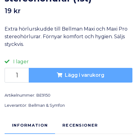
19 kr
Extra hörlurskudde till Bellman Maxi och Maxi Pro
stereohörlurar. Förnyar komfort och hygien. Säljs
styckvis.
I lager
Lägg i varukorg
Artikelnummer:
BE9150
Leverantör:
Bellman & Symfon
INFORMATION
RECENSIONER