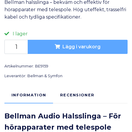
Bellman halsslinga – bekväm och effektiv för
hörapparater med telespole. Hög uteffekt, trasselfri
kabel och tydliga specifikationer.
I lager
Lägg i varukorg
Artikelnummer:
BE9159
Leverantör:
Bellman & Symfon
INFORMATION
RECENSIONER
Bellman Audio Halsslinga – För
hörapparater med telespole