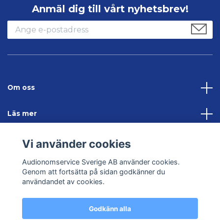
Anmäl dig till vårt nyhetsbrev!
Om oss
Läs mer
Sociala medier
Vi använder cookies
Audionomservice Sverige AB använder cookies.
Kontakta oss
Genom att fortsätta på sidan godkänner du
användandet av cookies.
Godkänn alla