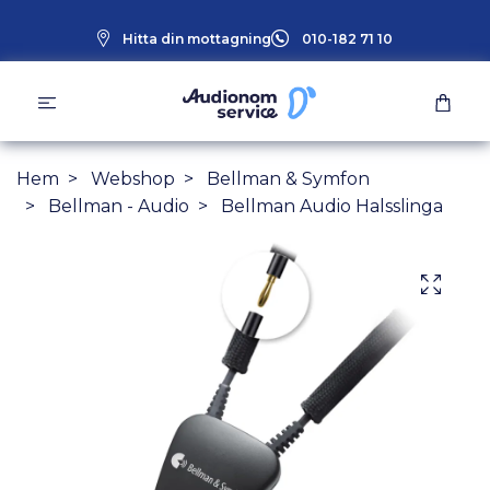
Hitta din mottagning
010-182 71 10
Hem
Webshop
Bellman & Symfon
Bellman - Audio
Bellman Audio Halsslinga