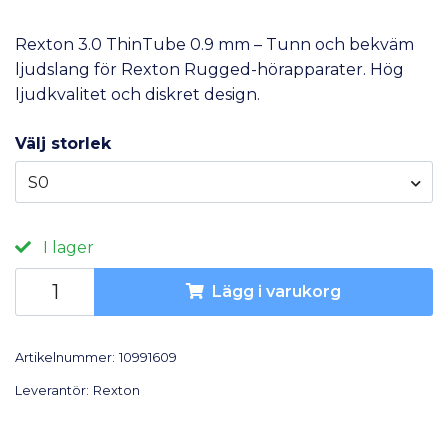
Rexton 3.0 ThinTube 0.9 mm – Tunn och bekväm
ljudslang för Rexton Rugged-hörapparater. Hög
ljudkvalitet och diskret design.
Välj storlek
S0
I lager
Lägg i varukorg
Artikelnummer:
10991609
Leverantör:
Rexton