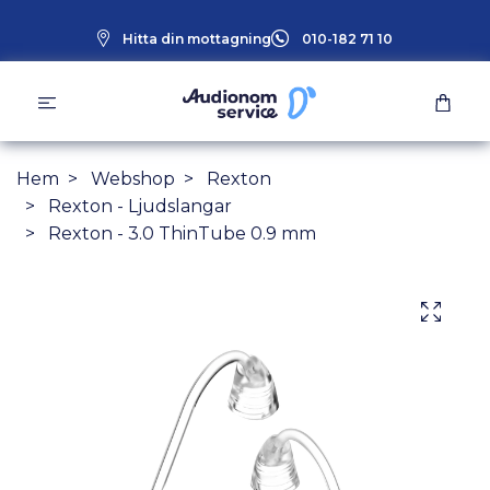
Hitta din mottagning
010-182 71 10
Hem
Webshop
Rexton
Rexton - Ljudslangar
Rexton - 3.0 ThinTube 0.9 mm