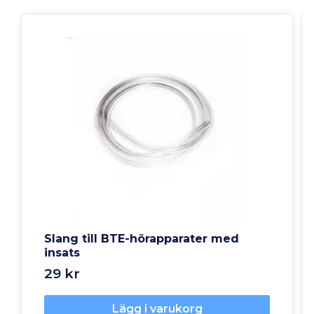
Slang till BTE-hörapparater med
insats
29 kr
Lägg i varukorg