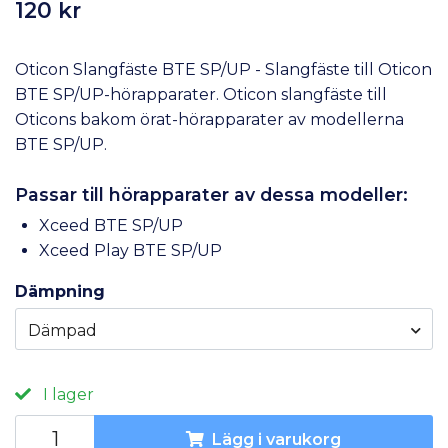
120 kr
Oticon Slangfäste BTE SP/UP - Slangfäste till Oticon
BTE SP/UP-hörapparater. Oticon slangfäste till
Oticons bakom örat-hörapparater av modellerna
BTE SP/UP.
Passar till hörapparater av dessa modeller:
Xceed BTE SP/UP
Xceed Play BTE SP/UP
Dämpning
Dämpad
I lager
Lägg i varukorg