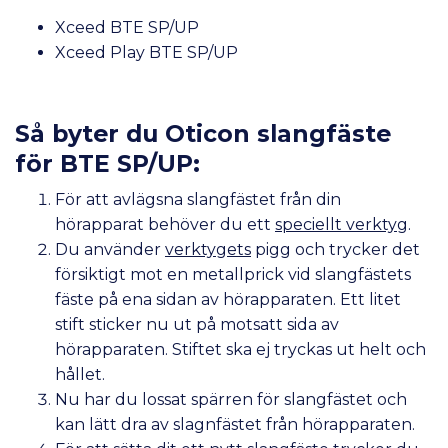
Xceed BTE SP/UP
Xceed Play BTE SP/UP
Så byter du Oticon slangfäste
för BTE SP/UP:
För att avlägsna slangfästet från din
hörapparat behöver du ett
speciellt verktyg
.
Du använder
verktygets
pigg och trycker det
försiktigt mot en metallprick vid slangfästets
fäste på ena sidan av hörapparaten. Ett litet
stift sticker nu ut på motsatt sida av
hörapparaten. Stiftet ska ej tryckas ut helt och
hållet.
Nu har du lossat spärren för slangfästet och
kan lätt dra av slagnfästet från hörapparaten.