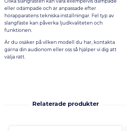
Olika slangfästen kan vara exempelvis dämpade
eller odämpade och är anpassade efter
hörapparatens tekniska inställningar. Fel typ av
slangfäste kan påverka ljudkvaliteten och
funktionen.
Är du osäker på vilken modell du har, kontakta
gärna din audionom eller oss så hjälper vi dig att
välja rätt.