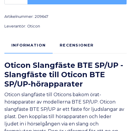
Artikelnummer:
209647
Leverantör:
Oticon
INFORMATION
RECENSIONER
Oticon Slangfäste BTE SP/UP -
Slangfäste till Oticon BTE
SP/UP-hörapparater
Oticon slangfäste till Oticons bakom örat-
hörapparater av modellerna BTE SP/UP. Oticon
slangfäste BTE SP/UP är ett fäste för ljudslangar av
plast. Den kopplas till hörapparaten och leder
ljudet in i hörselgången via en slang och