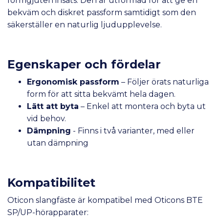
formgjuten insats. Den är utformad för att ge en
bekväm och diskret passform samtidigt som den
säkerställer en naturlig ljudupplevelse.
Egenskaper och fördelar
Ergonomisk passform
– Följer örats naturliga
form för att sitta bekvämt hela dagen.
Lätt att byta
– Enkel att montera och byta ut
vid behov.
Dämpning
- Finns i två varianter, med eller
utan dämpning
Kompatibilitet
Oticon slangfäste är kompatibel med Oticons BTE
SP/UP-hörapparater: