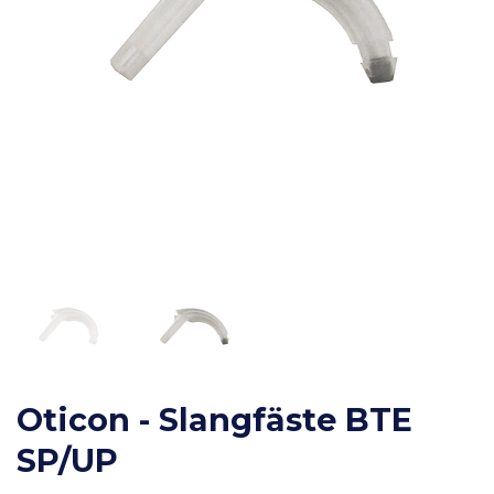
Oticon - Slangfäste BTE
SP/UP