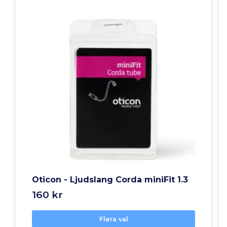
Oticon - Ljudslang Corda miniFit 1.3
160 kr
Flera val