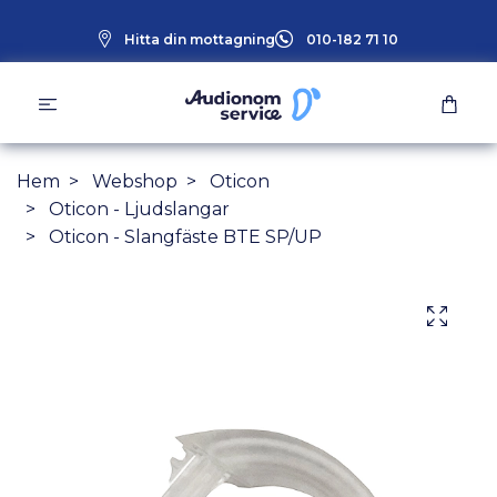
Hitta din mottagning
010-182 71 10
Hem
Webshop
Oticon
Oticon - Ljudslangar
Oticon - Slangfäste BTE SP/UP