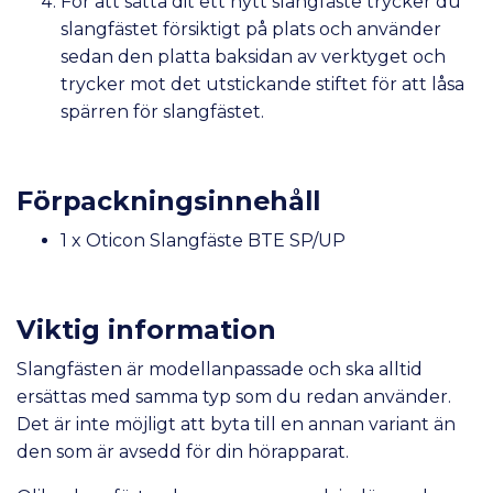
För att sätta dit ett nytt slangfäste trycker du
slangfästet försiktigt på plats och använder
sedan den platta baksidan av verktyget och
trycker mot det utstickande stiftet för att låsa
spärren för slangfästet.
Förpackningsinnehåll
1 x Oticon Slangfäste BTE SP/UP
Viktig information
Slangfästen är modellanpassade och ska alltid
ersättas med samma typ som du redan använder.
Det är inte möjligt att byta till en annan variant än
den som är avsedd för din hörapparat.