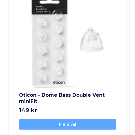
Oticon - Dome Bass Double Vent
miniFit
149 kr
Flera val