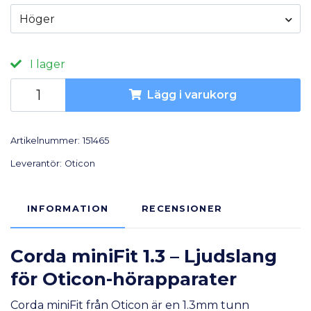
Höger
I lager
Lägg i varukorg
Artikelnummer:
151465
Leverantör:
Oticon
INFORMATION
RECENSIONER
Corda miniFit 1.3 – Ljudslang
för Oticon-hörapparater
Corda miniFit från Oticon är en 1.3mm tunn