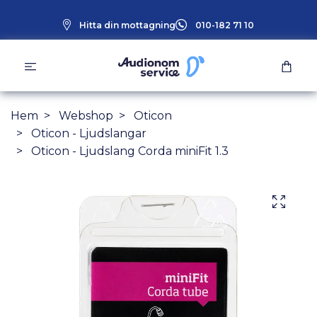
Hitta din mottagning
010-182 71 10
Hem
Webshop
Oticon
Oticon - Ljudslangar
Oticon - Ljudslang Corda miniFit 1.3