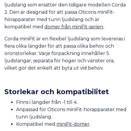
ljudslang som ersätter den tidigare modellen Corda
2. Den är designad för att passa Oticons miniFit-
hörapparater med tunn ljudslang och är
kompatibel med
domer från miniFit-serien
.
Corda miniFit är en flexibel ljudslang som levereras i
flera olika längder för att passa olika behov och
öronstorlekar. Varje förpackning innehåller 5
ljudslangar, separata för höger och vänster öra,
vilket gör det enkelt att byta ut vid behov.
Storlekar och kompatibilitet
Finns i längder från -1 till 4.
Anpassad för Oticons miniFit-hörapparater med
tunn ljudslang.
Kompatibel med
miniFit-domer
.