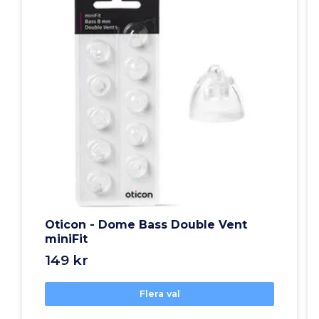
Oticon - Dome Bass Double Vent
miniFit
149 kr
Flera val