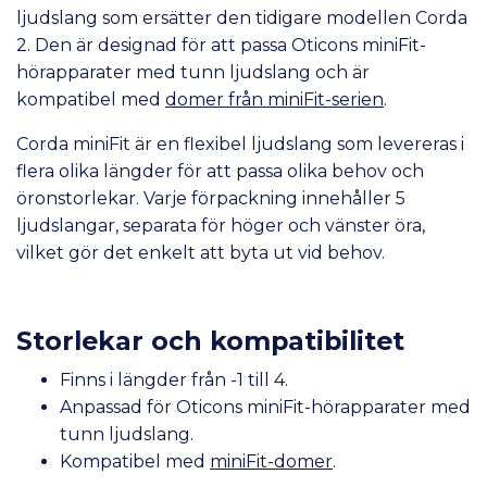
ljudslang som ersätter den tidigare modellen Corda
2. Den är designad för att passa Oticons miniFit-
hörapparater med tunn ljudslang och är
kompatibel med
domer från miniFit-serien
.
Corda miniFit är en flexibel ljudslang som levereras i
flera olika längder för att passa olika behov och
öronstorlekar. Varje förpackning innehåller 5
ljudslangar, separata för höger och vänster öra,
vilket gör det enkelt att byta ut vid behov.
Storlekar och kompatibilitet
Finns i längder från -1 till 4.
Anpassad för Oticons miniFit-hörapparater med
tunn ljudslang.
Kompatibel med
miniFit-domer
.