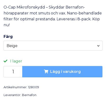
O-Cap Mikrofonskydd – Skyddar Bernafon-
hörapparater mot smuts och vax. Nano-behandlade
filter för optimal prestanda. Levereras i 8-pack. Köp
nu!
Färg
Beige
I lager
Lägg i varukorg
Artikelnummer:
128009
Leverantör:
Bernafon