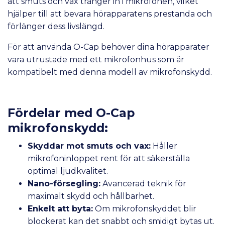
att smuts och vax tränger in i mikrofonen, vilket
hjälper till att bevara hörapparatens prestanda och
förlänger dess livslängd.
För att använda O-Cap behöver dina hörapparater
vara utrustade med ett mikrofonhus som är
kompatibelt med denna modell av mikrofonskydd.
Fördelar med O-Cap
mikrofonskydd:
Skyddar mot smuts och vax:
Håller
mikrofoninloppet rent för att säkerställa
optimal ljudkvalitet.
Nano-försegling:
Avancerad teknik för
maximalt skydd och hållbarhet.
Enkelt att byta:
Om mikrofonskyddet blir
blockerat kan det snabbt och smidigt bytas ut.