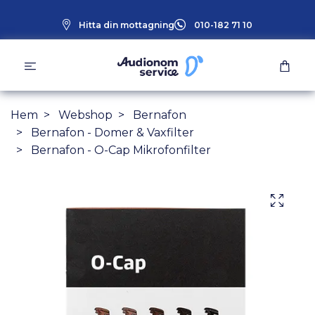
Hitta din mottagning
010-182 71 10
Hem
Webshop
Bernafon
Bernafon - Domer & Vaxfilter
Bernafon - O-Cap Mikrofonfilter