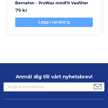
Bernafon - ProWax miniFit Vaxfilter
79 kr
Lägg i varukorg
Anmäl dig till vårt nyhetsbrev!