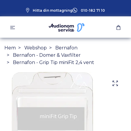
Hitta din mottagning
010-182 71 10
Hem
Webshop
Bernafon
Bernafon - Domer & Vaxfilter
Bernafon - Grip Tip miniFit 2,4 vent