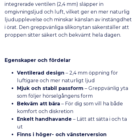
integrerade ventilen (2,4 mm) släpper in
omgivningsljud och luft, vilket ger en mer naturlig
ljudupplevelse och minskar känslan av instängdhet
i örat. Den greppvänliga silikonytan säkerställer att
proppen sitter säkert och bekvämt hela dagen.
Egenskaper och fördelar
Ventilerad design
– 2,4 mm öppning för
luftigare och mer naturligt ljud
Mjuk och stabil passform
– Greppvänlig yta
som följer hörselgångens form
Bekväm att bära
– För dig som vill ha både
komfort och diskretion
Enkelt handhavande
– Lätt att sätta i och ta
ut
Finns i höger- och vänsterversion