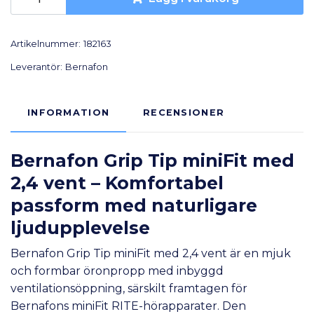
Artikelnummer:
182163
Leverantör:
Bernafon
INFORMATION
RECENSIONER
Bernafon Grip Tip miniFit med
2,4 vent – Komfortabel
passform med naturligare
ljudupplevelse
Bernafon Grip Tip miniFit med 2,4 vent är en mjuk
och formbar öronpropp med inbyggd
ventilationsöppning, särskilt framtagen för
Bernafons miniFit RITE-hörapparater. Den