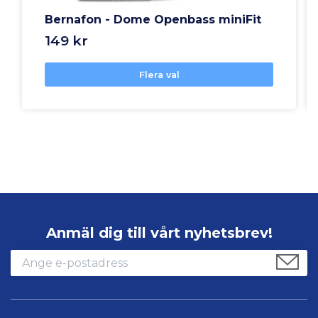
Bernafon - Dome Openbass miniFit
149 kr
Flera val
Anmäl dig till vårt nyhetsbrev!