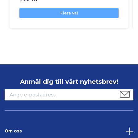
Flera val
Anmäl dig till vårt nyhetsbrev!
Om oss