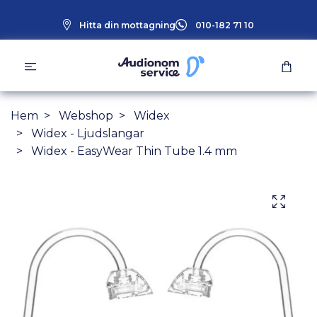
Hitta din mottagning
010-182 71 10
Hem
Webshop
Widex
Widex - Ljudslangar
Widex - EasyWear Thin Tube 1.4 mm