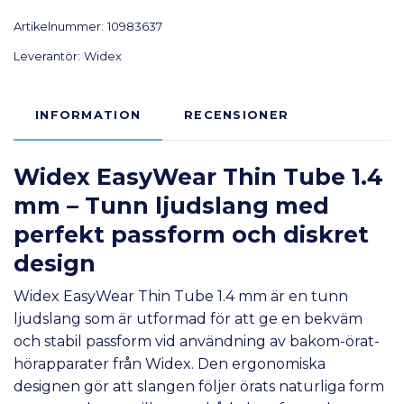
Artikelnummer:
10983637
Leverantör:
Widex
INFORMATION
RECENSIONER
Widex EasyWear Thin Tube 1.4
mm – Tunn ljudslang med
perfekt passform och diskret
design
Widex EasyWear Thin Tube 1.4 mm är en tunn
ljudslang som är utformad för att ge en bekväm
och stabil passform vid användning av bakom-örat-
hörapparater från Widex. Den ergonomiska
designen gör att slangen följer örats naturliga form