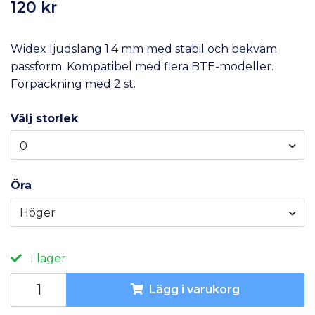
120 kr
Widex ljudslang 1.4 mm med stabil och bekväm
passform. Kompatibel med flera BTE-modeller.
Förpackning med 2 st.
Välj storlek
0
Öra
Höger
I lager
Lägg i varukorg