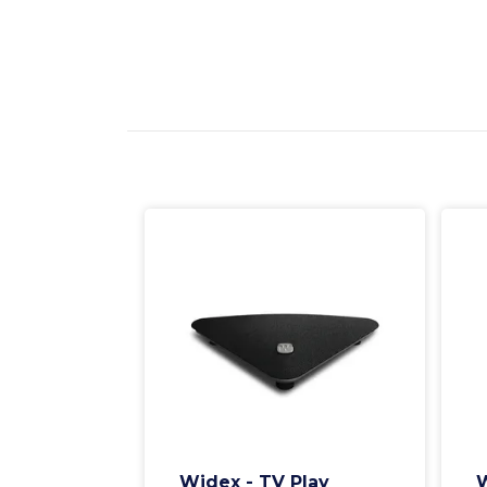
Widex - TV Play
W