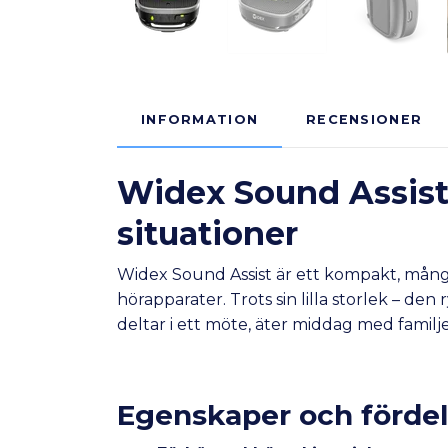
INFORMATION
RECENSIONER
Widex Sound Assist –
situationer
Widex Sound Assist är ett kompakt, mån
hörapparater. Trots sin lilla storlek – de
deltar i ett möte, äter middag med familje
Egenskaper och fördel