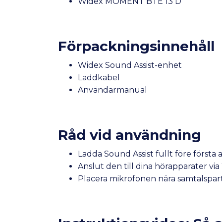
Widex MOMENT BTE 13 D
Förpackningsinnehåll
Widex Sound Assist-enhet
Laddkabel
Användarmanual
Råd vid användning
Ladda Sound Assist fullt före första
Anslut den till dina hörapparater v
Placera mikrofonen nära samtalspart