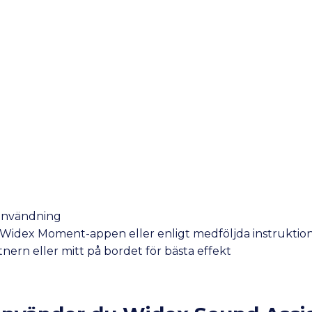
 användning
ia Widex Moment-appen eller enligt medföljda instruktio
nern eller mitt på bordet för bästa effekt