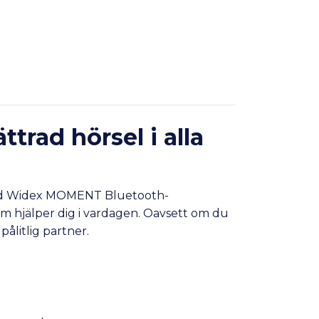
trad hörsel i alla
 med Widex MOMENT Bluetooth-
som hjälper dig i vardagen. Oavsett om du
pålitlig partner.