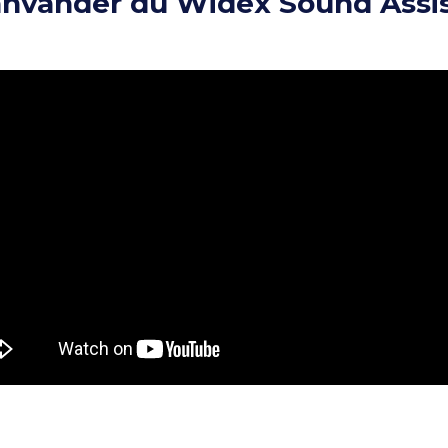
 använder du Widex Sound Assi