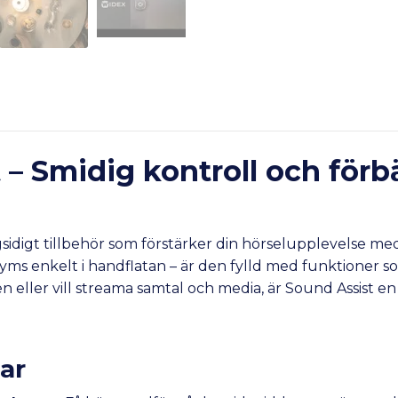
 Smidig kontroll och förbät
gsidigt tillbehör som förstärker din hörselupplevelse
n ryms enkelt i handflatan – är den fylld med funktioner 
n eller vill streama samtal och media, är Sound Assist en 
ar