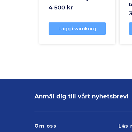
b
4 500 kr
Lägg i varukorg
Anmäl dig till vårt nyhetsbrev!
Om oss
Läs 