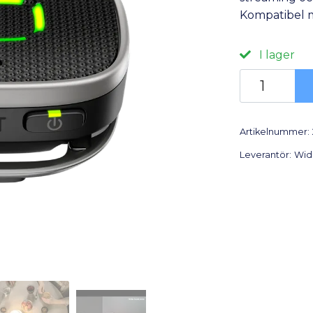
Kompatibel 
I lager
Artikelnummer:
Leverantör:
Wid