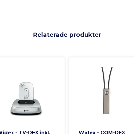
idex - TV-DEX inkl.
Widex - COM-DEX