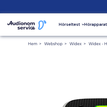
Hörseltest
Hörapparat
Hem
Webshop
Widex
Widex - 