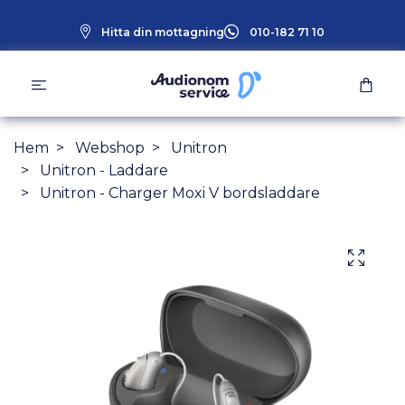
Hitta din mottagning
010-182 71 10
Hem
Webshop
Unitron
Unitron - Laddare
Unitron - Charger Moxi V bordsladdare