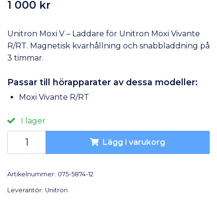
1 000 kr
Unitron Moxi V – Laddare för Unitron Moxi Vivante
R/RT. Magnetisk kvarhållning och snabbladdning på
3 timmar.
Passar till hörapparater av dessa modeller:
Moxi Vivante R/RT
I lager
Lägg i varukorg
Artikelnummer:
075-5874-12
Leverantör:
Unitron