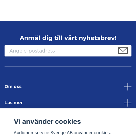
Anmäl dig till vårt nyhetsbrev!
Om oss
Läs mer
Sociala medier
Vi använder cookies
Audionomservice Sverige AB använder cookies.
Kontakta oss