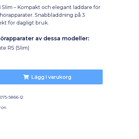
 Slim – Kompakt och elegant laddare för
 hörapparater. Snabbladdning på 3
kt för dagligt bruk.
 hörapparater av dessa modeller:
te RS (Slim)
Lägg i varukorg
075-5866-12
ron