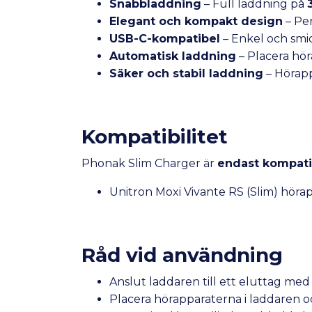
Snabbladdning
– Full laddning på
Elegant och kompakt design
– Per
USB-C-kompatibel
– Enkel och smi
Automatisk laddning
– Placera hör
Säker och stabil laddning
– Hörapp
Kompatibilitet
Phonak Slim Charger är
endast kompat
Unitron Moxi Vivante RS (Slim) höra
Råd vid användning
Anslut laddaren till ett eluttag m
Placera hörapparaterna i laddaren oc