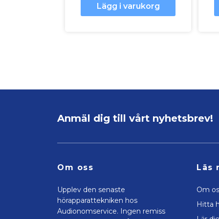
Lägg i varukorg
Anmäl dig till vårt nyhetsbrev!
Om oss
Läs 
Upplev den senaste
Om os
hörapparattekniken hos
Hitta h
Audionomservice. Ingen remiss