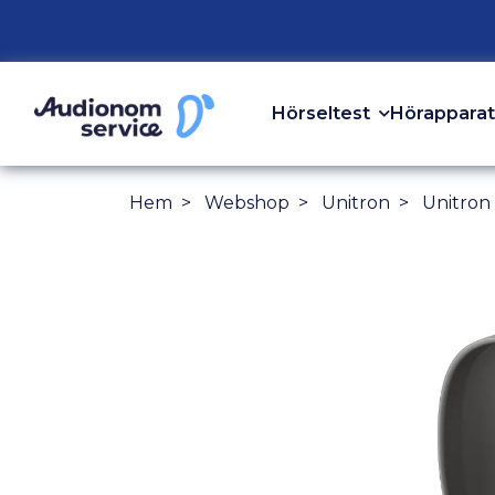
Hörseltest
Hörapparat
Hem
Webshop
Unitron
Unitron