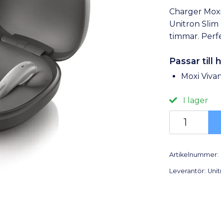
Charger Moxi
Unitron Slim
timmar. Perfe
Passar till
Moxi Vivan
I lager
Artikelnummer:
Leverantör:
Unit