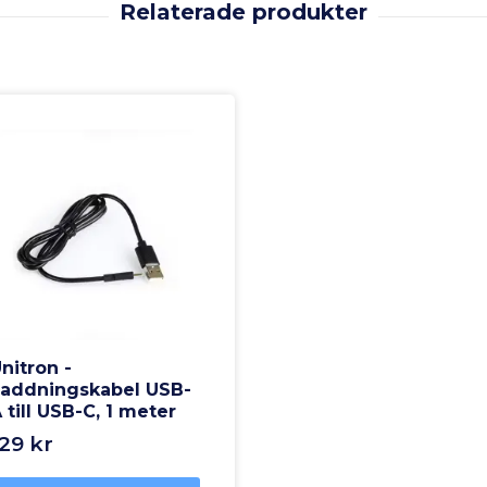
nitron -
addningskabel USB-
 till USB-C, 1 meter
29 kr