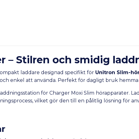
r – Stilren och smidig ladd
kompakt laddare designad specifikt för
Unitron
Slim-
hö
 och enkel att använda. Perfekt för dagligt bruk hemma 
laddningsstation för Charger Moxi Slim
hörapparater. La
ingsprocess, vilket gör den till en pålitlig lösning för a
ar