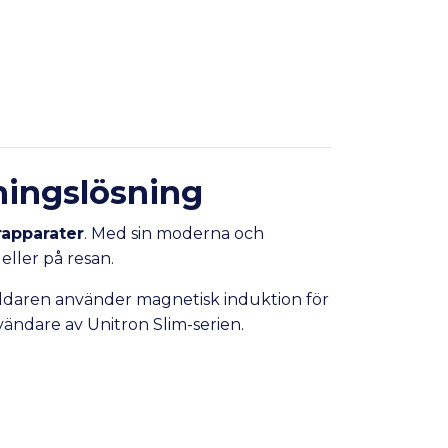
ningslösning
rapparater
. Med sin moderna och
eller på resan.
ddaren använder magnetisk induktion för
nvändare av Unitron Slim-serien.