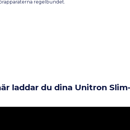
 hörapparaterna regelbundet.
här laddar du dina Unitron Sli