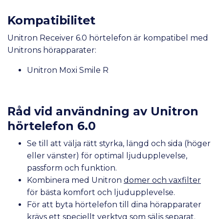
Kompatibilitet
Unitron Receiver 6.0 hörtelefon
är kompatibel med
Unitrons hörapparater:
Unitron Moxi Smile R
Råd vid användning av Unitron
hörtelefon 6.0
Se till att välja rätt styrka, längd och sida (höger
eller vänster) för optimal ljudupplevelse,
passform och funktion.
Kombinera med Unitron
domer och vaxfilter
för bästa komfort och ljudupplevelse.
För att byta hörtelefon till dina hörapparater
krävs ett
speciellt verktyg
som säljs separat.