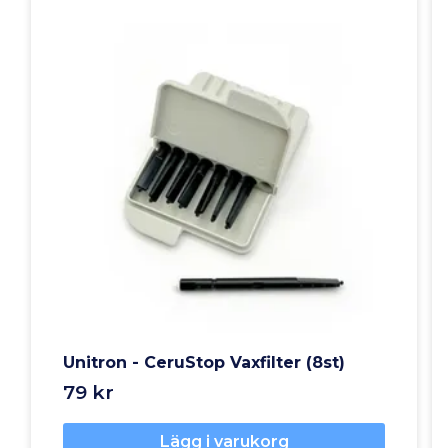
Unitron - CeruStop Vaxfilter (8st)
79 kr
Lägg i varukorg