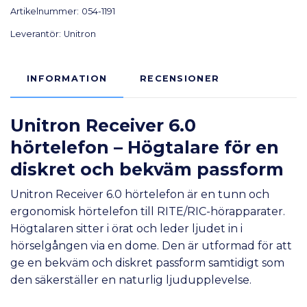
Artikelnummer:
054-1191
Leverantör:
Unitron
INFORMATION
RECENSIONER
Unitron Receiver 6.0
hörtelefon
– Högtalare för en
diskret och bekväm passform
Unitron Receiver 6.0 hörtelefon är en tunn och
ergonomisk hörtelefon till RITE/RIC-hörapparater.
Högtalaren sitter i örat och leder ljudet in i
hörselgången via en dome. Den är utformad för att
ge en bekväm och diskret passform samtidigt som
den säkerställer en naturlig ljudupplevelse.