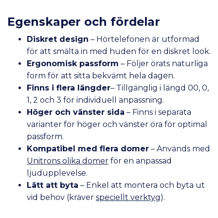
Egenskaper och fördelar
Diskret design
– Hörtelefonen är utformad
för att smälta in med huden för en diskret look.
Ergonomisk passform
– Följer örats naturliga
form för att sitta bekvämt hela dagen.
Finns i flera längder
– Tillgänglig i längd 00, 0,
1, 2 och 3 för individuell anpassning.
Höger och vänster sida
– Finns i separata
varianter för höger och vänster öra för optimal
passform.
Kompatibel med flera domer
– Används med
Unitrons olika domer
för en anpassad
ljudupplevelse.
Lätt att byta
– Enkel att montera och byta ut
vid behov (kräver
speciellt verktyg
).