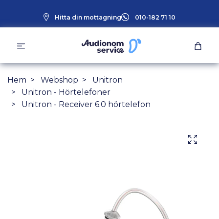
Hitta din mottagning
010-182 71 10
Hem
Webshop
Unitron
Unitron - Hörtelefoner
Unitron - Receiver 6.0 hörtelefon