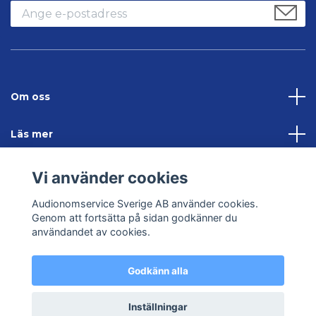
Om oss
Läs mer
Sociala medier
Vi använder cookies
Audionomservice Sverige AB använder cookies.
Kontakta oss
Genom att fortsätta på sidan godkänner du
användandet av cookies.
Godkänn alla
© 2026 Audionomservice – Allt inom hörsel
Inställningar