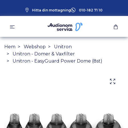
Hitta din mottagning
010-182 71 10
Hem
Webshop
Unitron
Unitron - Domer & Vaxfilter
Unitron - EasyGuard Power Dome (8st)