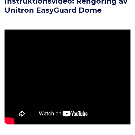
Instruktionsvideo: Rengöring av
Unitron EasyGuard Dome