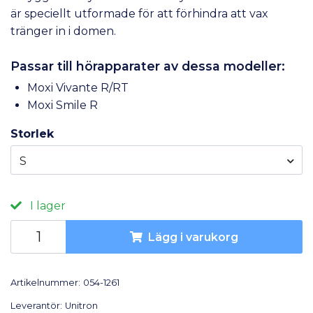
är speciellt utformade för att förhindra att vax
tränger in i domen.
Passar till hörapparater av dessa modeller:
Moxi Vivante R/RT
Moxi Smile R
Storlek
S
I lager
Lägg i varukorg
Artikelnummer:
054-1261
Leverantör:
Unitron