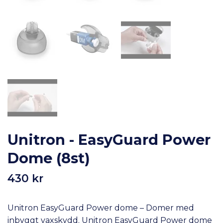
Unitron - EasyGuard Power
Dome (8st)
430 kr
Unitron EasyGuard Power dome – Domer med
inbyggt vaxskydd. Unitron EasyGuard Power dome