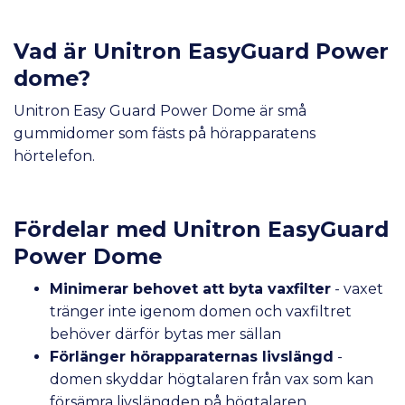
Vad är Unitron EasyGuard Power
dome?
Unitron Easy Guard Power Dome är små
gummidomer som fästs på hörapparatens
hörtelefon.
Fördelar med Unitron EasyGuard
Power Dome
Minimerar behovet att byta vaxfilter
- vaxet
tränger inte igenom domen och vaxfiltret
behöver därför bytas mer sällan
Förlänger hörapparaternas livslängd
-
domen skyddar högtalaren från vax som kan
försämra livslängden på högtalaren