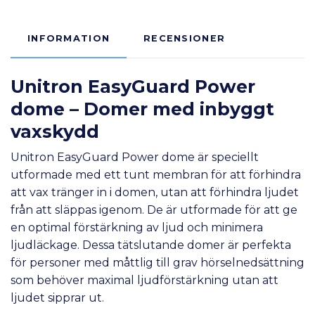
INFORMATION
RECENSIONER
Unitron
EasyGuard Power
dome – Domer med inbyggt
vaxskydd
Unitron EasyGuard Power dome är speciellt
utformade med ett tunt membran för att förhindra
att vax tränger in i domen, utan att förhindra ljudet
från att släppas igenom. De är utformade för att ge
en optimal förstärkning av ljud och minimera
ljudläckage. Dessa tätslutande domer är perfekta
för personer med måttlig till grav hörselnedsättning
som behöver maximal ljudförstärkning utan att
ljudet sipprar ut.