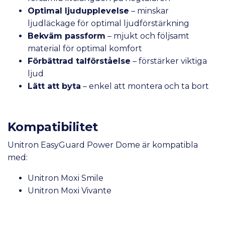
Optimal ljudupplevelse
– minskar
ljudläckage för optimal ljudförstärkning
Bekväm passform
– mjukt och följsamt
material för optimal komfort
Förbättrad talförståelse
– förstärker viktiga
ljud
Lätt att byta
– enkel att montera och ta bort
Kompatibilitet
Unitron EasyGuard Power Dome är kompatibla
med:
Unitron Moxi Smile
Unitron Moxi Vivante