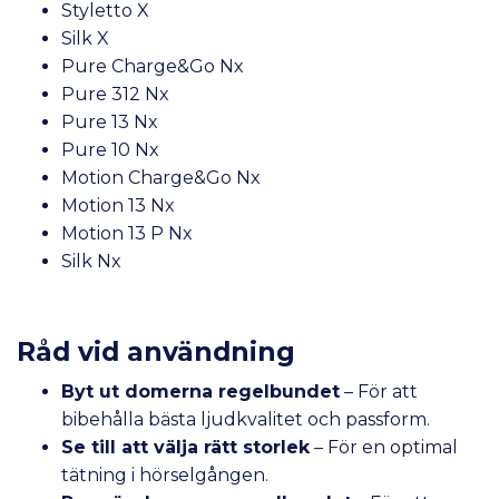
Styletto X
Silk X
Pure Charge&Go Nx
Pure 312 Nx
Pure 13 Nx
Pure 10 Nx
Motion Charge&Go Nx
Motion 13 Nx
Motion 13 P Nx
Silk Nx
Råd vid användning
Byt ut domerna regelbundet
– För att
bibehålla bästa ljudkvalitet och passform.
Se till att välja rätt storlek
– För en optimal
tätning i hörselgången.