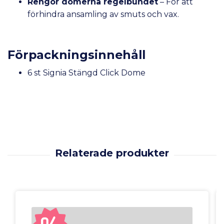
Rengör domerna regelbundet
– För att
förhindra ansamling av smuts och vax.
Förpackningsinnehåll
6 st Signia Stängd Click Dome