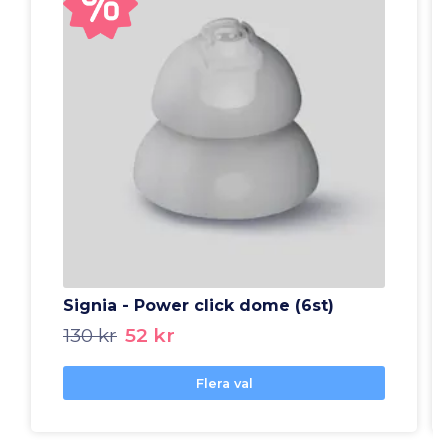
Signia - Power click dome (6st)
130 kr
52 kr
Flera val