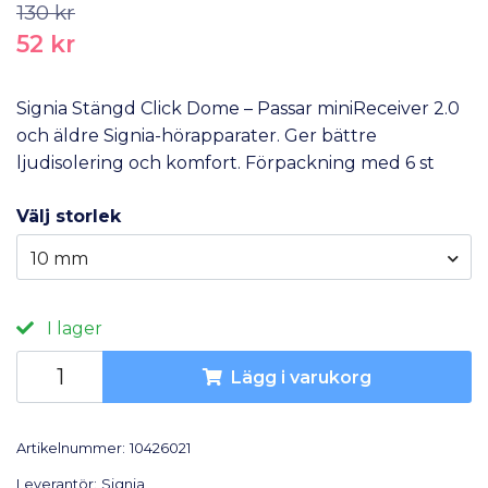
130 kr
52 kr
Signia Stängd Click Dome – Passar miniReceiver 2.0
och äldre Signia-hörapparater. Ger bättre
ljudisolering och komfort. Förpackning med 6 st
Välj storlek
10 mm
I lager
Lägg i varukorg
Artikelnummer:
10426021
Leverantör:
Signia