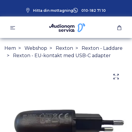
Hitta din mottagning
010-182 71 10
Hem
Webshop
Rexton
Rexton - Laddare
Rexton - EU-kontakt med USB-C adapter