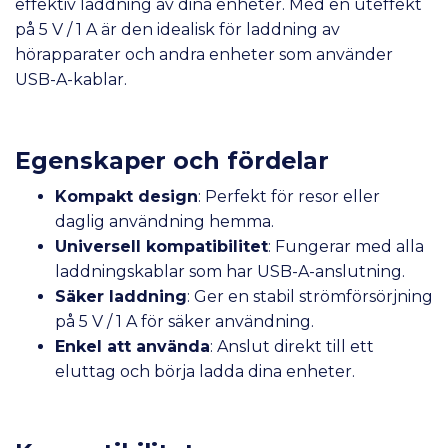
effektiv laddning av dina enheter. Med en uteffekt
på 5 V / 1 A är den idealisk för laddning av
hörapparater och andra enheter som använder
USB-A-kablar.
Egenskaper och fördelar
Kompakt design
: Perfekt för resor eller
daglig användning hemma.
Universell kompatibilitet
: Fungerar med alla
laddningskablar som har USB-A-anslutning.
Säker laddning
: Ger en stabil strömförsörjning
på 5 V / 1 A för säker användning.
Enkel att använda
: Anslut direkt till ett
eluttag och börja ladda dina enheter.