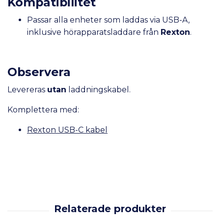
Kompatibilitet
Passar alla enheter som laddas via USB-A,
inklusive hörapparatsladdare från
Rexton
.
Observera
Levereras
utan
laddningskabel.
Komplettera med:
Rexton USB-C kabel