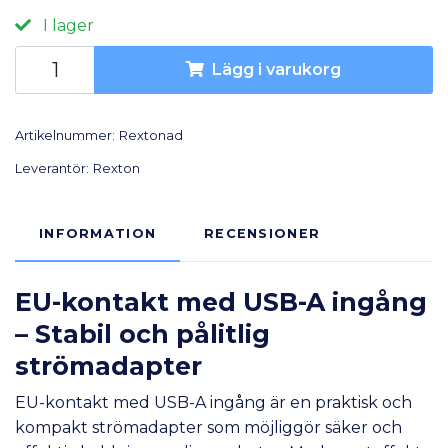
I lager
Lägg i varukorg
Artikelnummer:
Rextonad
Leverantör:
Rexton
INFORMATION
RECENSIONER
EU-kontakt med USB-A ingång
– Stabil och pålitlig
strömadapter
EU-kontakt med USB-A ingång är en praktisk och
kompakt strömadapter som möjliggör säker och