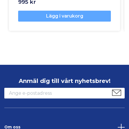
995 kr
Lägg i varukorg
Anmäl dig till vårt nyhetsbrev!
Om oss