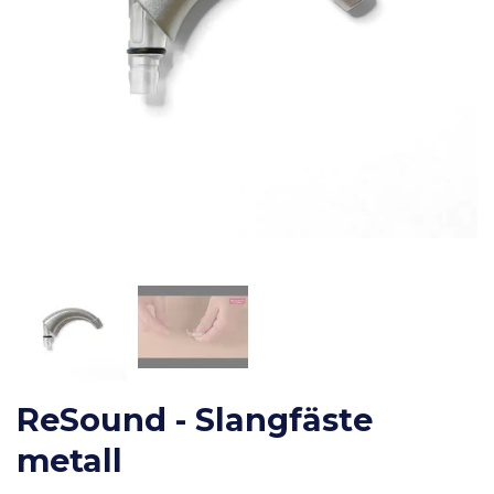
ReSound - Slangfäste
metall