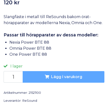
120 kr
Slangfäste i metall till ReSounds bakom örat-
hörapparater av modellerna Nexia, Omnia och One.
Passar till hörapparater av dessa modeller:
Nexia Power BTE 88
Omnia Power BTE 88
One Power BTE 88
I lager
Lägg i varukorg
Artikelnummer:
21521100
Leverantör:
ReSound