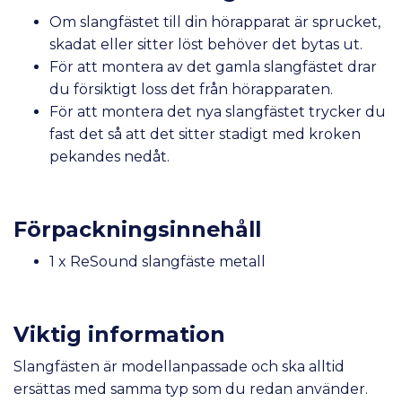
Om slangfästet till din hörapparat är sprucket,
skadat eller sitter löst behöver det bytas ut.
För att montera av det gamla slangfästet drar
du försiktigt loss det från hörapparaten.
För att montera det nya slangfästet trycker du
fast det så att det sitter stadigt med kroken
pekandes nedåt.
Förpackningsinnehåll
1 x ReSound slangfäste metall
Viktig information
Slangfästen är modellanpassade och ska alltid
ersättas med samma typ som du redan använder.