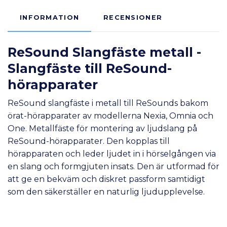
INFORMATION
RECENSIONER
ReSound Slangfäste metall -
Slangfäste till ReSound-
hörapparater
ReSound slangfäste i metall till ReSounds bakom
örat-hörapparater av modellerna Nexia, Omnia och
One. Metallfäste för montering av ljudslang på
ReSound-hörapparater. Den kopplas till
hörapparaten och leder ljudet in i hörselgången via
en slang och formgjuten insats. Den är utformad för
att ge en bekväm och diskret passform samtidigt
som den säkerställer en naturlig ljudupplevelse.