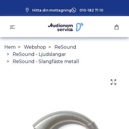
Hitta din mottagning
010-182 71 10
Hem
Webshop
ReSound
ReSound - Ljudslangar
ReSound - Slangfäste metall