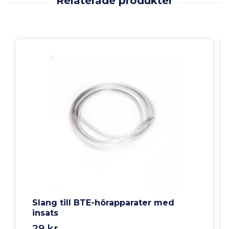
Slang till BTE-hörapparater med
insats
29 kr