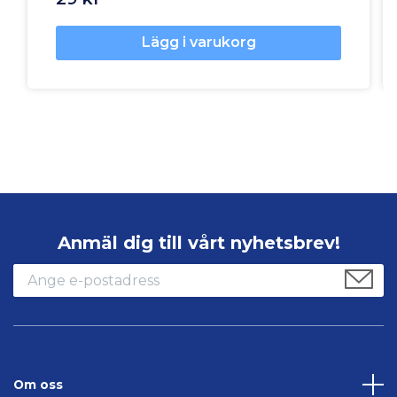
Lägg i varukorg
Anmäl dig till vårt nyhetsbrev!
Om oss