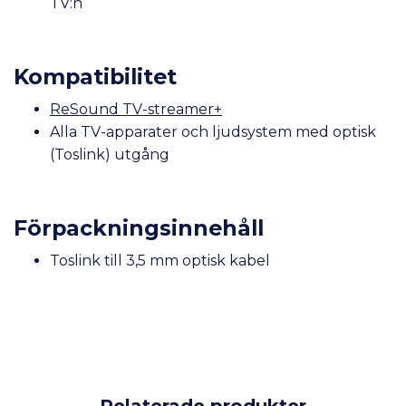
TV:n
Kompatibilitet
ReSound TV-streamer+
Alla TV-apparater och ljudsystem med optisk
(Toslink) utgång
Förpackningsinnehåll
Toslink till 3,5 mm optisk kabel