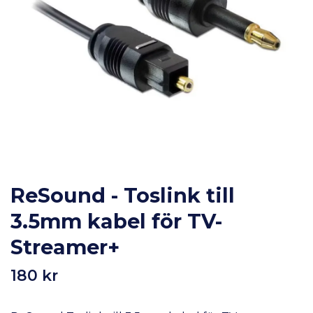
ReSound - Toslink till
3.5mm kabel för TV-
Streamer+
180 kr