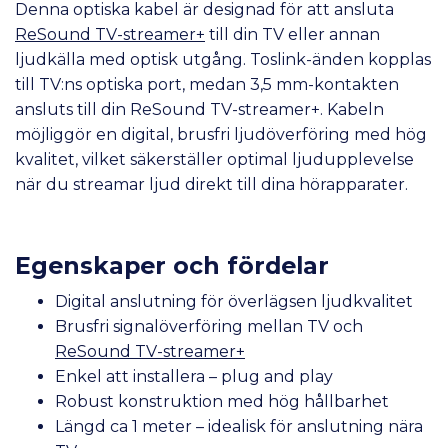
Denna optiska kabel är designad för att ansluta
ReSound TV-streamer+
till din TV eller annan
ljudkälla med optisk utgång. Toslink-änden kopplas
till TV:ns optiska port, medan 3,5 mm-kontakten
ansluts till din ReSound TV-streamer+. Kabeln
möjliggör en digital, brusfri ljudöverföring med hög
kvalitet, vilket säkerställer optimal ljudupplevelse
när du streamar ljud direkt till dina hörapparater.
Egenskaper och fördelar
Digital anslutning för överlägsen ljudkvalitet
Brusfri signalöverföring mellan TV och
ReSound TV-streamer+
Enkel att installera – plug and play
Robust konstruktion med hög hållbarhet
Längd ca 1 meter – idealisk för anslutning nära