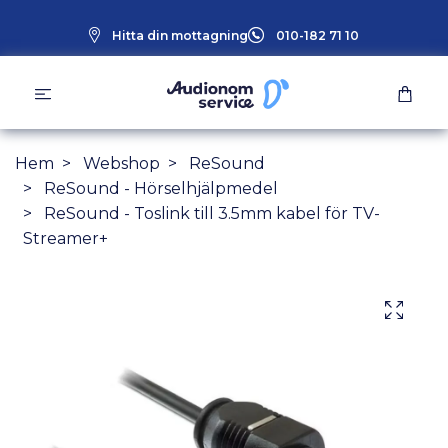
Hitta din mottagning
010-182 71 10
Hem
Webshop
ReSound
ReSound - Hörselhjälpmedel
ReSound - Toslink till 3.5mm kabel för TV-
Streamer+