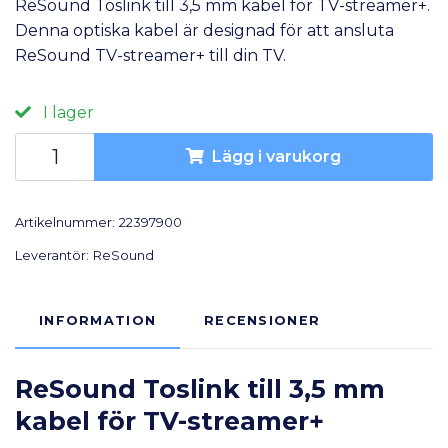
ReSound Toslink till 3,5 mm kabel för TV-streamer+.
Denna optiska kabel är designad för att ansluta
ReSound TV-streamer+ till din TV.
I lager
Lägg i varukorg
Artikelnummer:
22397900
Leverantör:
ReSound
INFORMATION
RECENSIONER
ReSound Toslink till 3,5 mm
kabel för TV-streamer+