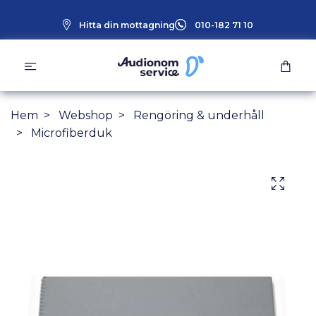
Hitta din mottagning
010-182 71 10
Hem
Webshop
Rengöring & underhåll
Microfiberduk