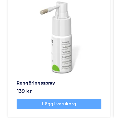
Rengöringsspray
139 kr
Lägg i varukorg