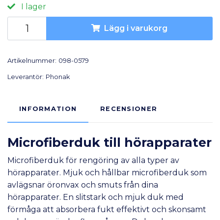
I lager
Lägg i varukorg
Artikelnummer:
098-0579
Leverantör:
Phonak
INFORMATION
RECENSIONER
Microfiberduk till hörapparater
Microfiberduk för rengöring av alla typer av
hörapparater. Mjuk och hållbar microfiberduk som
avlägsnar öronvax och smuts från dina
hörapparater. En slitstark och mjuk duk med
förmåga att absorbera fukt effektivt och skonsamt