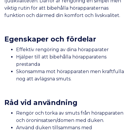
ljudkvaliteten. Därför är rengöring en simpel men
viktig rutin för att bibehålla hörapparaternas
funktion och därmed din komfort och livskvalitet.
Egenskaper och fördelar
Effektiv rengöring av dina hörapparater
Hjälper till att bibehålla hörapparatens
prestanda
Skonsamma mot hörapparaten men kraftfulla
nog att avlägsna smuts.
Råd vid användning
Rengör och torka av smuts från hörapparaten
och öroninsatsen/domen med duken.
Använd duken tillsammans med