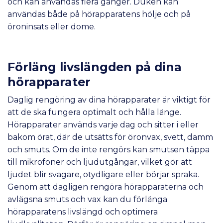
och kan användas flera gånger. Duken kan
användas både på hörapparatens hölje och på
öroninsats eller dome.
Förläng livslängden på dina
hörapparater
Daglig rengöring av dina hörapparater är viktigt för
att de ska fungera optimalt och hålla länge.
Hörapparater används varje dag och sitter i eller
bakom örat, där de utsätts för öronvax, svett, damm
och smuts. Om de inte rengörs kan smutsen täppa
till mikrofoner och ljudutgångar, vilket gör att
ljudet blir svagare, otydligare eller börjar spraka.
Genom att dagligen rengöra hörapparaterna och
avlägsna smuts och vax kan du förlänga
hörapparatens livslängd och optimera