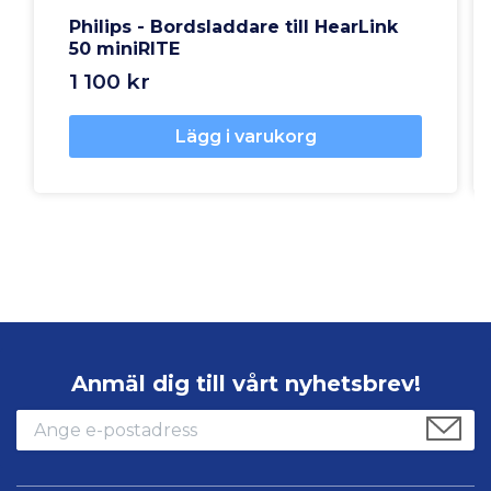
Philips - Bordsladdare till HearLink
50 miniRITE
1 100 kr
Lägg i varukorg
Anmäl dig till vårt nyhetsbrev!