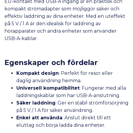
EU-kontakt med USB-A ingång är en praktisk och
kompakt strömadapter som möjliggör säker och
effektiv laddning av dina enheter. Med en uteffekt
på 5 V / 1 A är den idealisk för laddning av
hörapparater och andra enheter som använder
USB-A-kablar.
Egenskaper och fördelar
Kompakt design
: Perfekt för resor eller
daglig användning hemma.
Universell kompatibilitet
: Fungerar med alla
laddningskablar som har USB-A-anslutning.
Säker laddning
: Ger en stabil strömförsörjning
på 5 V / 1 A för säker användning.
Enkel att använda
: Anslut direkt till ett
eluttag och börja ladda dina enheter.