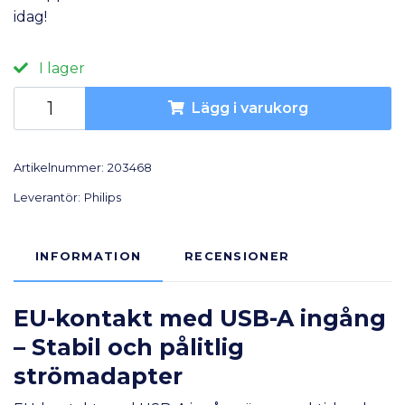
idag!
I lager
Lägg i varukorg
Artikelnummer:
203468
Leverantör:
Philips
INFORMATION
RECENSIONER
EU-kontakt med USB-A ingång
– Stabil och pålitlig
strömadapter