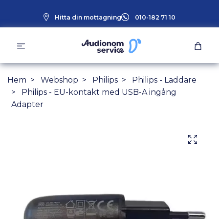
Hitta din mottagning
010-182 71 10
Hem
Webshop
Philips
Philips - Laddare
Philips - EU-kontakt med USB-A ingång
Adapter