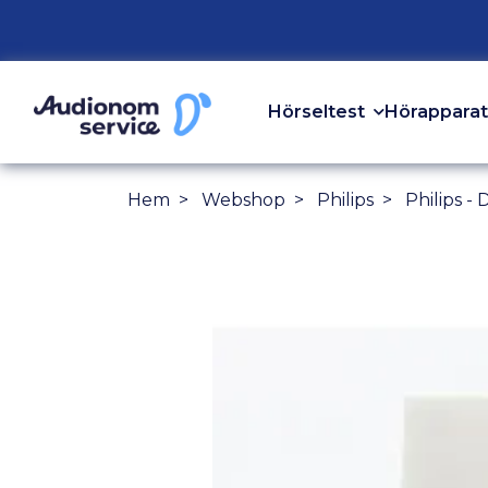
Hörseltest
Hörapparat
Hem
Webshop
Philips
Philips -