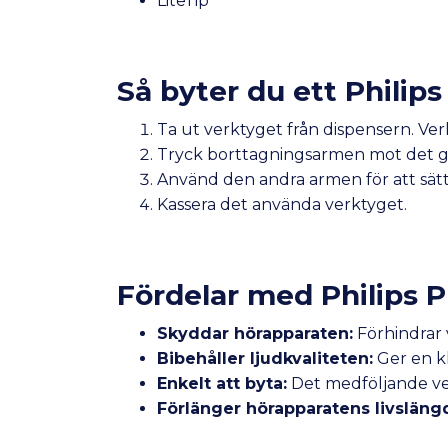
LiteTip
Så byter du ett Philips
Ta ut verktyget från dispensern. Ve
Tryck borttagningsarmen mot det ga
Använd den andra armen för att sätta
Kassera det använda verktyget.
Fördelar med Philips P
Skyddar hörapparaten:
Förhindrar 
Bibehåller ljudkvaliteten:
Ger en kl
Enkelt att byta:
Det medföljande ve
Förlänger hörapparatens livsläng