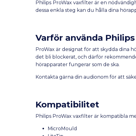
Philips
ProWax vaxfilter är en nödvändighe
dessa enkla steg kan du hålla dina hörappa
Varför använda
Philip
ProWax är designat för att skydda dina hö
det bli blockerat, och därför rekommender
hörapparater fungerar som de ska.
Kontakta gärna din audionom för att säker
Kompatibilitet
Philips ProWax vaxfilter är kompatibla me
MicroMould