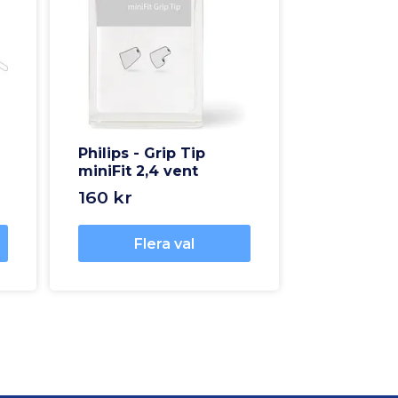
Philips - Grip Tip
miniFit 2,4 vent
160 kr
Flera val