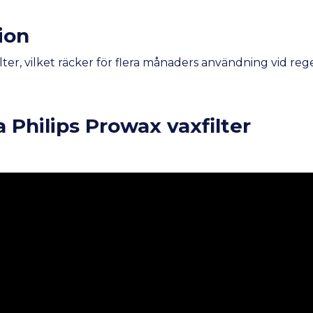
ion
lter, vilket räcker för flera månaders användning vid re
 Philips Prowax vaxfilter