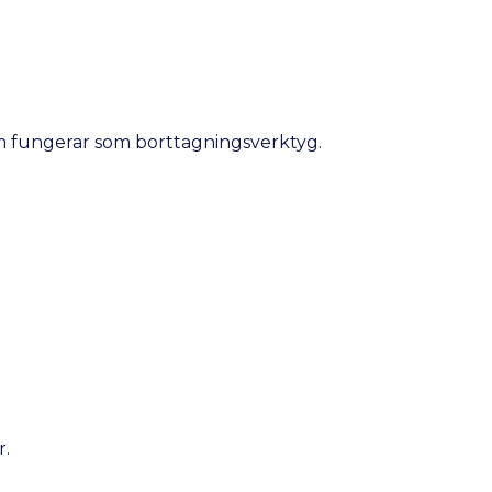
som fungerar som borttagningsverktyg.
r.