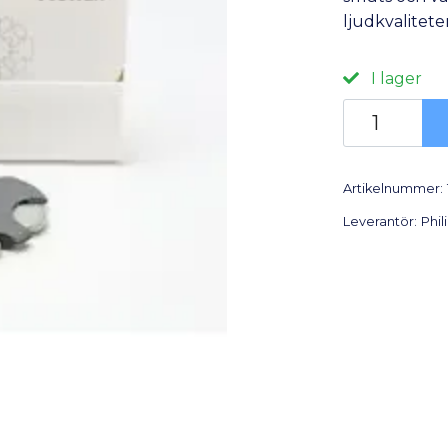
ljudkvalitete
I lager
Artikelnummer:
Leverantör:
Phil