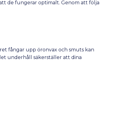
att de fungerar optimalt. Genom att följa
iltret fångar upp öronvax och smuts kan
et underhåll säkerställer att dina