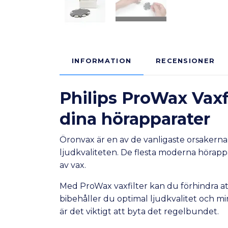
INFORMATION
RECENSIONER
Philips ProWax Vaxfi
dina hörapparater
Öronvax är en av de vanligaste orsakerna
ljudkvaliteten. De flesta moderna hörapp
av vax.
Med ProWax vaxfilter kan du förhindra at
bibehåller du optimal ljudkvalitet och mi
är det viktigt att byta det regelbundet.