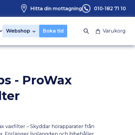
Hitta din mottagning
010-182 71 10
Webshop
Boka tid
Varukorg
ips - ProWax
lter
x vaxfilter – Skyddar hörapparater från
x. Förlänger livslängden och bibehåller