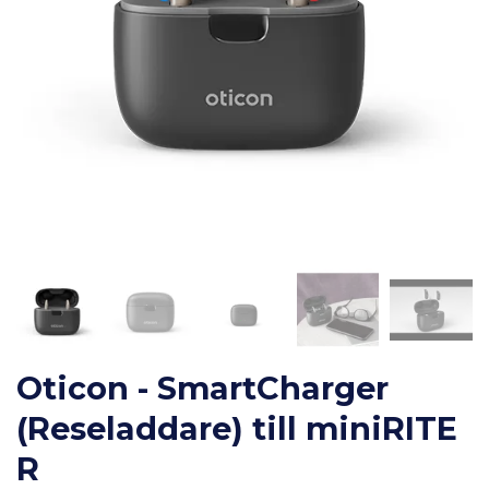
Oticon - SmartCharger
(Reseladdare) till miniRITE
R