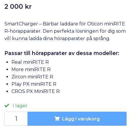
2 000 kr
SmartCharger – Bärbar laddare för Oticon miniRITE
R-hörapparater. Den perfekta lösningen för dig som
vill kunna ladda dina hörapparater på språng.
Passar till hörapparater av dessa modeller:
Real miniRITE R
More miniRITE R
Zircon miniRITE R
Play PX miniRITE R
CROS PX MiniRITE R
I lager
Lägg i varukorg