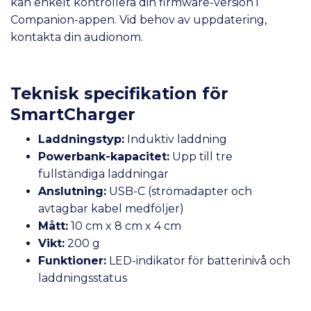
kan enkelt kontrollera din firmware-version i
Companion-appen. Vid behov av uppdatering,
kontakta din audionom.
Teknisk specifikation för
SmartCharger
Laddningstyp:
Induktiv laddning
Powerbank-kapacitet:
Upp till tre
fullständiga laddningar
Anslutning:
USB-C (strömadapter och
avtagbar kabel medföljer)
Mått:
10 cm x 8 cm x 4 cm
Vikt:
200 g
Funktioner:
LED-indikator för batterinivå och
laddningsstatus