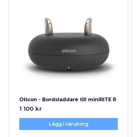
Oticon - Bordsladdare till miniRITE R
1 100 kr
Lägg i varukorg