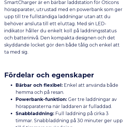
SmartCharger är en bärbar laddstation för Oticons
hörapparater, utrustad med en powerbank som ger
upp till tre fullständiga laddningar utan att du
behöver ansluta till ett eluttag. Med sin LED-
indikator håller du enkelt koll på laddningsstatus
och batterinivå. Den kompakta designen och det
skyddande locket gör den både tålig och enkel att
ta med sig.
Fördelar och egenskaper
Bärbar och flexibel:
Enkel att använda både
hemma och på resan.
Powerbank-funktion:
Ger tre laddningar av
hörapparaterna när laddaren är fulladdad.
Snabbladdning:
Full laddning på cirka 3
timmar. Snabbladdning på 30 minuter ger upp