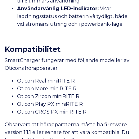
till 6 timmars användning.
Användarvänlig LED-indikator:
Visar
laddningsstatus och batterinivå tydligt, både
vid strömanslutning och i powerbank-läge.
Kompatibilitet
SmartCharger fungerar med följande modeller av
Oticons hörapparater:
Oticon Real miniRITE R
Oticon More miniRITE R
Oticon Zircon miniRITE R
Oticon Play PX miniRITE R
Oticon CROS PX miniRITE R
Observera att hörapparaterna måste ha firmware-
version 1.1.1 eller senare för att vara kompatibla. Du