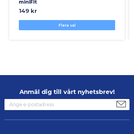
miniFit
149 kr
Flera val
Anmäl dig till vårt nyhetsbrev!