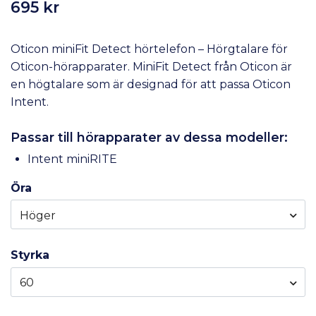
695 kr
Oticon miniFit Detect hörtelefon – Hörgtalare för
Oticon-hörapparater. MiniFit Detect från Oticon är
en högtalare som är designad för att passa Oticon
Intent.
Passar till hörapparater av dessa modeller:
Intent miniRITE
Öra
Höger
Styrka
60