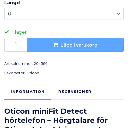
Längd
0
I lager
Lägg i varukorg
Artikelnummer:
204564
Leverantör:
Oticon
INFORMATION
RECENSIONER
Oticon miniFit Detect
hörtelefon – Hörgtalare för