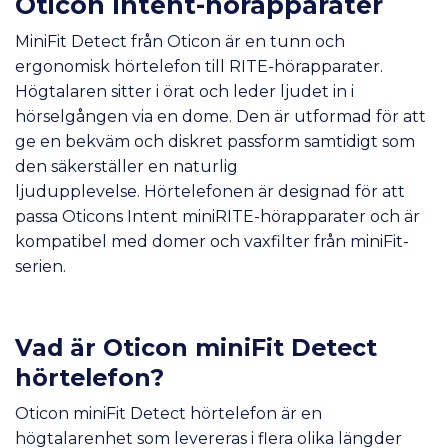
Oticon Intent-hörapparater
MiniFit Detect från Oticon är en tunn och
ergonomisk hörtelefon till RITE-hörapparater.
Högtalaren sitter i örat och leder ljudet in i
hörselgången via en dome. Den är utformad för att
ge en bekväm och diskret passform samtidigt som
den säkerställer en naturlig
ljudupplevelse.
Hörtelefonen
är designad för att
passa Oticons Intent miniRITE-hörapparater och är
kompatibel med domer och vaxfilter från miniFit-
serien.
Vad är Oticon miniFit Detect
hörtelefon?
Oticon miniFit Detect hörtelefon är en
högtalarenhet som levereras i flera olika längder