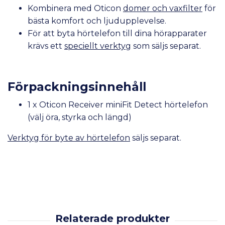
Kombinera med Oticon
domer och vaxfilter
för
bästa komfort och ljudupplevelse.
För att byta hörtelefon till dina hörapparater
krävs ett
speciellt verktyg
som säljs separat.
Förpackningsinnehåll
1 x Oticon Receiver miniFit Detect hörtelefon
(välj öra, styrka och längd)
Verktyg för byte av hörtelefon
säljs separat.