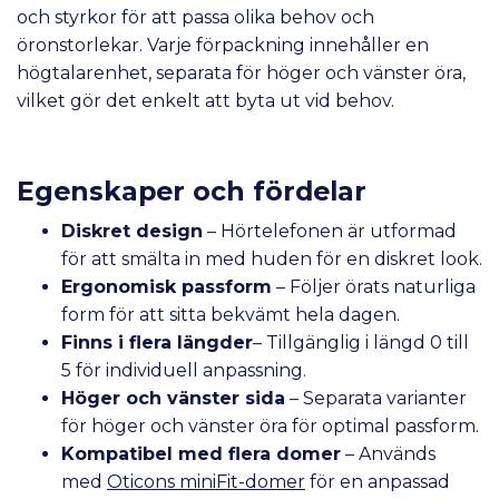
och styrkor för att passa olika behov och
öronstorlekar. Varje förpackning innehåller en
högtalarenhet, separata för höger och vänster öra,
vilket gör det enkelt att byta ut vid behov.
Egenskaper och fördelar
Diskret design
– Hörtelefonen är utformad
för att smälta in med huden för en diskret look.
Ergonomisk passform
– Följer örats naturliga
form för att sitta bekvämt hela dagen.
Finns i flera längder
– Tillgänglig i längd 0 till
5 för individuell anpassning.
Höger och vänster sida
– Separata varianter
för höger och vänster öra för optimal passform.
Kompatibel med flera domer
– Används
med
Oticons miniFit-domer
för en anpassad