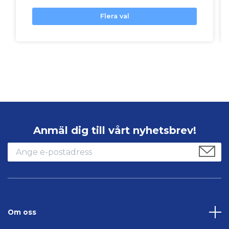
Flera val
Anmäl dig till vårt nyhetsbrev!
Om oss