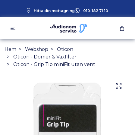
Hitta din mottagning
010-182 71 10
Hem
Webshop
Oticon
Oticon - Domer & Vaxfilter
Oticon - Grip Tip miniFit utan vent