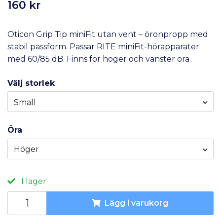
160 kr
Oticon Grip Tip miniFit utan vent – öronpropp med
stabil passform. Passar RITE miniFit-hörapparater
med 60/85 dB. Finns för höger och vänster öra.
Välj storlek
Small
Öra
Höger
I lager
Lägg i varukorg