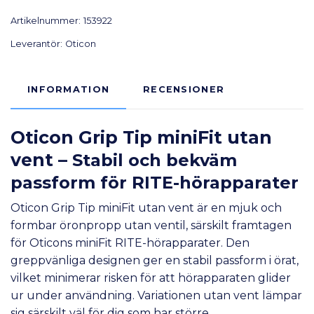
Artikelnummer:
153922
Leverantör:
Oticon
INFORMATION
RECENSIONER
Oticon Grip Tip miniFit utan
vent –
Stabil och bekväm
passform för RITE-hörapparater
Oticon Grip Tip miniFit utan vent är en mjuk och
formbar öronpropp utan ventil, särskilt framtagen
för Oticons miniFit RITE-hörapparater. Den
greppvänliga designen ger en stabil passform i örat,
vilket minimerar risken för att hörapparaten glider
ur under användning. Variationen utan vent lämpar
sig särskilt väl för dig som har större