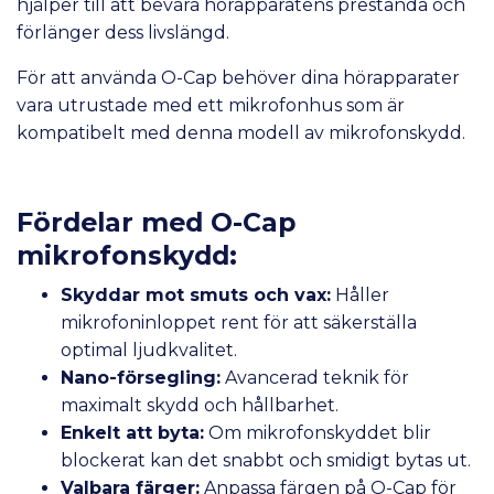
hjälper till att bevara hörapparatens prestanda och
förlänger dess livslängd.
För att använda O-Cap behöver dina hörapparater
vara utrustade med ett mikrofonhus som är
kompatibelt med denna modell av mikrofonskydd.
Fördelar med O-Cap
mikrofonskydd:
Skyddar mot smuts och vax:
Håller
mikrofoninloppet rent för att säkerställa
optimal ljudkvalitet.
Nano-försegling:
Avancerad teknik för
maximalt skydd och hållbarhet.
Enkelt att byta:
Om mikrofonskyddet blir
blockerat kan det snabbt och smidigt bytas ut.
Valbara färger:
Anpassa färgen på O-Cap för