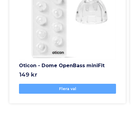
Oticon - Dome OpenBass miniFit
149 kr
Flera val