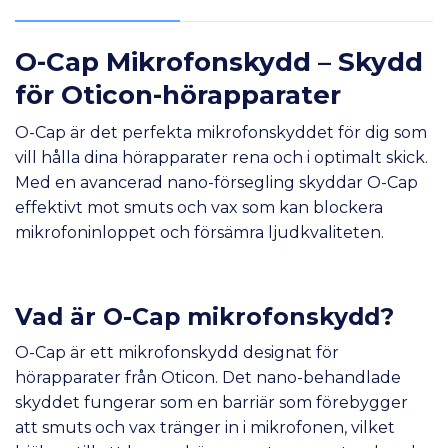
O-Cap Mikrofonskydd – Skydd
för Oticon-hörapparater
O-Cap är det perfekta mikrofonskyddet för dig som
vill hålla dina hörapparater rena och i optimalt skick.
Med en avancerad nano-försegling skyddar O-Cap
effektivt mot smuts och vax som kan blockera
mikrofoninloppet och försämra ljudkvaliteten.
Vad är O-Cap mikrofonskydd?
O-Cap är ett mikrofonskydd designat för
hörapparater från Oticon. Det nano-behandlade
skyddet fungerar som en barriär som förebygger
att smuts och vax tränger in i mikrofonen, vilket