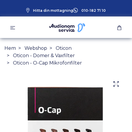
Hitta din mottagning
010-182 71 10
Hem
Webshop
Oticon
Oticon - Domer & Vaxfilter
Oticon - O-Cap Mikrofonfilter