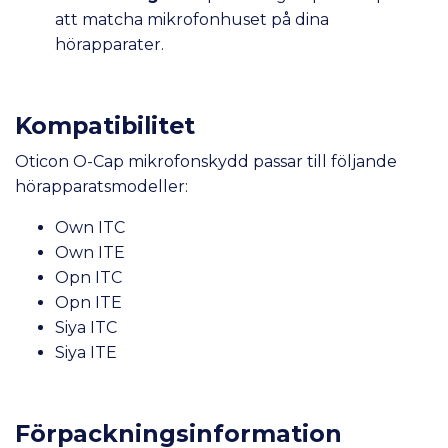
att matcha mikrofonhuset på dina
hörapparater.
Kompatibilitet
Oticon O-Cap mikrofonskydd passar till följande
hörapparatsmodeller:
Own ITC
Own ITE
Opn ITC
Opn ITE
Siya ITC
Siya ITE
Förpackningsinformation