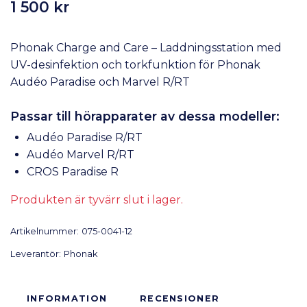
1 500 kr
Phonak Charge and Care – Laddningsstation med
UV-desinfektion och torkfunktion för Phonak
Audéo Paradise och Marvel R/RT
Passar till hörapparater av dessa modeller:
Audéo Paradise R/RT
Audéo Marvel R/RT
CROS Paradise R
Produkten är tyvärr slut i lager.
Artikelnummer:
075-0041-12
Leverantör:
Phonak
INFORMATION
RECENSIONER