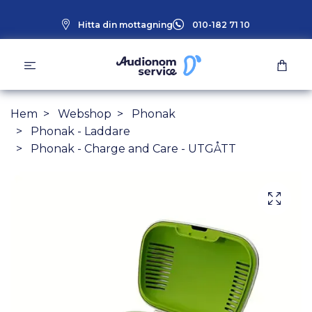
Hitta din mottagning
010-182 71 10
Hem
Webshop
Phonak
Phonak - Laddare
Phonak - Charge and Care - UTGÅTT