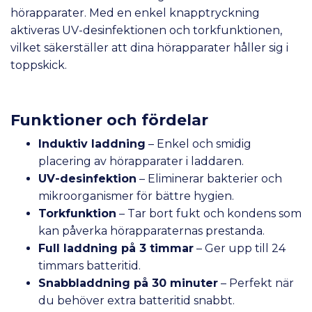
hörapparater. Med en enkel knapptryckning
aktiveras UV-desinfektionen och torkfunktionen,
vilket säkerställer att dina hörapparater håller sig i
toppskick.
Funktioner och fördelar
Induktiv laddning
– Enkel och smidig
placering av hörapparater i laddaren.
UV-desinfektion
– Eliminerar bakterier och
mikroorganismer för bättre hygien.
Torkfunktion
– Tar bort fukt och kondens som
kan påverka hörapparaternas prestanda.
Full laddning på 3 timmar
– Ger upp till 24
timmars batteritid.
Snabbladdning på 30 minuter
– Perfekt när
du behöver extra batteritid snabbt.