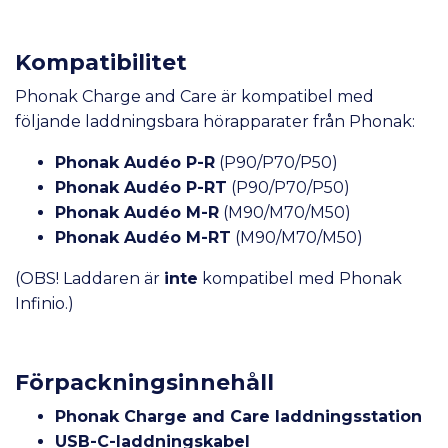
Kompatibilitet
Phonak Charge and Care är kompatibel med
följande laddningsbara hörapparater från Phonak:
Phonak Audéo P-R
(P90/P70/P50)
Phonak Audéo P-RT
(P90/P70/P50)
Phonak Audéo M-R
(M90/M70/M50)
Phonak Audéo M-RT
(M90/M70/M50)
(OBS! Laddaren är
inte
kompatibel med Phonak
Infinio.)
Förpackningsinnehåll
Phonak Charge and Care laddningsstation
USB-C-laddningskabel