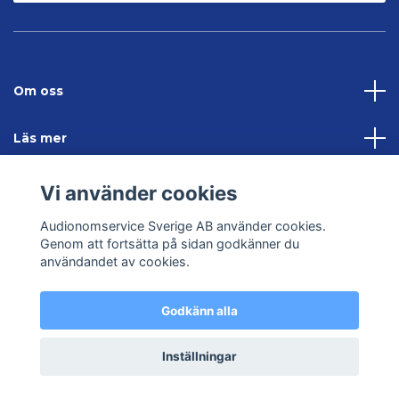
Om oss
Läs mer
Sociala medier
Vi använder cookies
Audionomservice Sverige AB använder cookies.
Kontakta oss
Genom att fortsätta på sidan godkänner du
användandet av cookies.
Godkänn alla
© 2026 Audionomservice – Allt inom hörsel
Inställningar