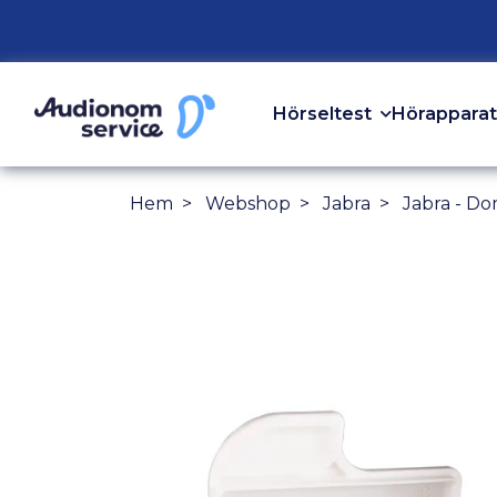
Hörseltest
Hörapparat
Hem
Webshop
Jabra
Jabra - Do