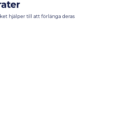
rater
t hjälper till att förlänga deras