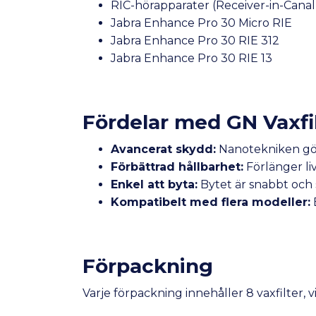
RIC-hörapparater (Receiver-in-Canal
Jabra Enhance Pro 30 Micro RIE
Jabra Enhance Pro 30 RIE 312
Jabra Enhance Pro 30 RIE 13
Fördelar med GN Vaxfi
Avancerat skydd:
Nanotekniken gör 
Förbättrad hållbarhet:
Förlänger li
Enkel att byta:
Bytet är snabbt och
Kompatibelt med flera modeller:
E
Förpackning
Varje förpackning innehåller 8 vaxfilter, v