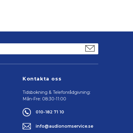
Kontakta oss
Tidsbokning & Telefonrådgivning:
Mån-Fre: 08:30-11:00
010-182 71 10
info@audionomservice.se