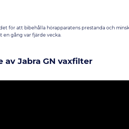
undet för att bibehålla hörapparatens prestanda och min
st en gång var fjärde vecka.
e av Jabra GN vaxfilter