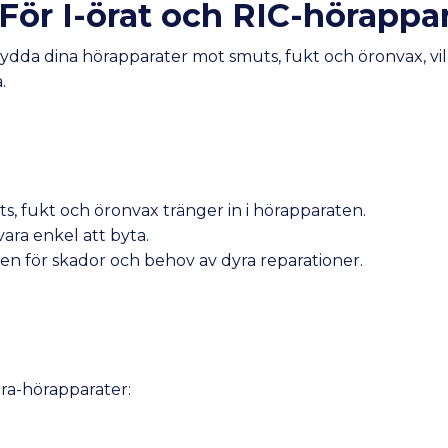
 För I-örat och RIC-hörappa
ydda dina hörapparater mot smuts, fukt och öronvax, vilke
.
s, fukt och öronvax tränger in i hörapparaten.
vara enkel att byta.
en för skador och behov av dyra reparationer.
ra-hörapparater: