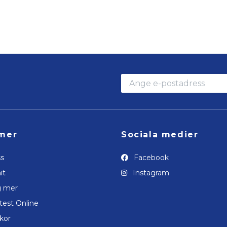
mer
Sociala medier
s
Facebook
it
Instagram
g mer
test Online
lkor