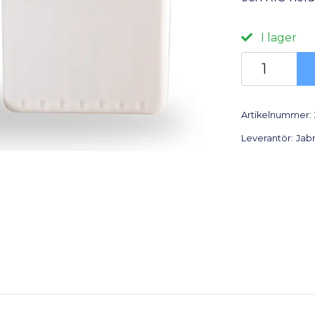
I lager
Artikelnummer:
Leverantör:
Jab