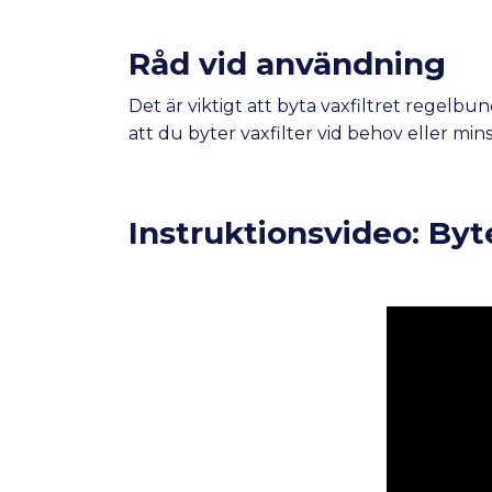
Råd vid användning
Det är viktigt att byta vaxfiltret regelb
att du byter vaxfilter vid behov eller min
Instruktionsvideo: Byt