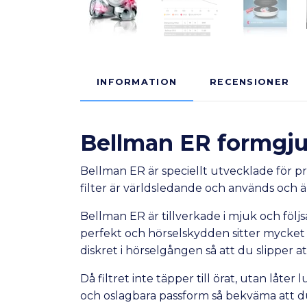
INFORMATION
RECENSIONER
Bellman ER formgju
Bellman ER är speciellt utvecklade för p
filter är världsledande och används och ä
Bellman ER är tillverkade i mjuk och följ
perfekt och hörselskydden sitter mycket
diskret i hörselgången så att du slipper 
Då filtret inte täpper till örat, utan låte
och oslagbara passform så bekväma att 