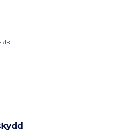
5 dB
skydd