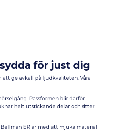
sydda för just dig
tt ge avkall på ljudkvaliteten. Våra
 hörselgång. Passformen blir därför
nar helt utstickande delar och sitter
nen. Bellman ER är med sitt mjuka material