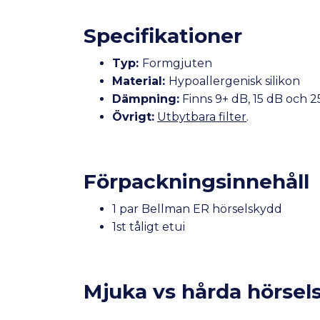
Specifikationer
Typ:
Formgjuten
Material:
Hypoallergenisk silikon
Dämpning:
Finns 9+ dB, 15 dB och 2
Övrigt:
Utbytbara filter
.
Förpackningsinnehåll
1 par Bellman ER hörselskydd
1st tåligt etui
Mjuka vs hårda hörsel