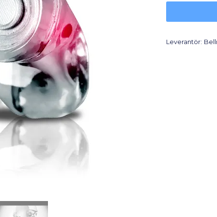
Leverantör:
Bel