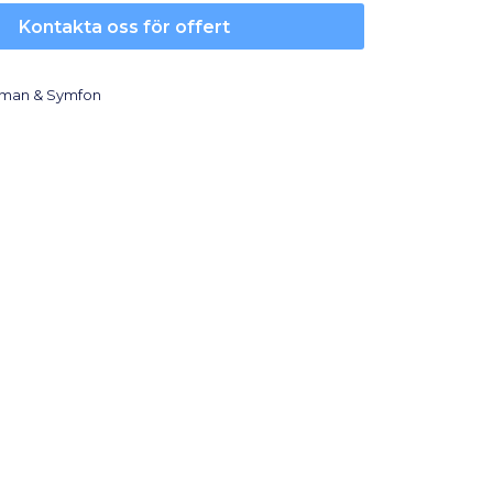
Kontakta oss för offert
lman & Symfon