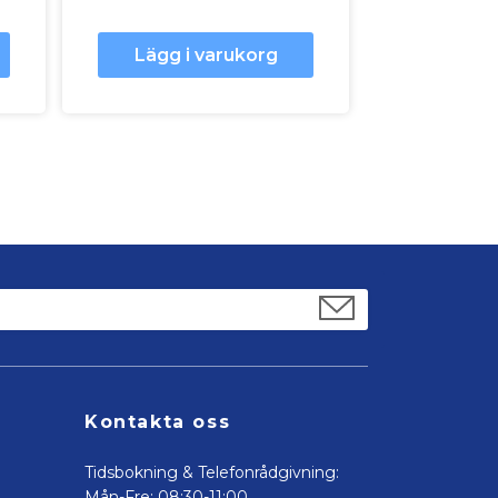
Lägg i varukorg
Kontakta oss
Tidsbokning & Telefonrådgivning:
Mån-Fre: 08:30-11:00