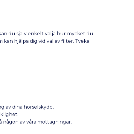
s kan du själv enkelt välja hur mycket du
kan hjälpa dig vid val av filter. Tveka
ng av dina hörselskydd.
klighet.
på någon av
våra mottagningar
.