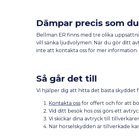
Dämpar precis som du 
Bellman ER finns med tre olika uppsättn
vill sänka ljudvolymen. När du gör ditt av
inte att kontakta oss för mer information.
Så går det till
Vi hjälper dig att hitta det bästa skyddet
Kontakta oss
för offert och för att bo
Vid ditt besök hos oss görs ett avtr
Vi skickar dina avtryck till tillver
När hörselskydden är tillverkade k