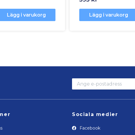
Lägg i varukorg
Lägg i varukorg
mer
Sociala medier
s
Facebook